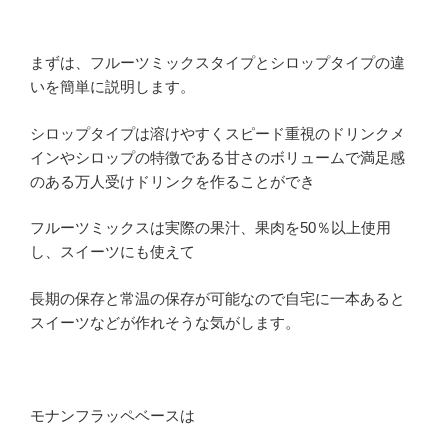
まずは、フルーツミックスタイプとシロップタイプの違
いを簡単に説明します。
シロップタイプは溶けやすくスピード重視のドリンクメ
インやシロップの特徴である甘さのボリュームで満足感
のある万人受けドリンクを作ることができ
フルーツミックスは実際の果汁、果肉を50％以上使用
し、スイーツにも使えて
長期の保存と常温の保存が可能なので自宅に一本あると
スイーツなどが作れそうな気がします。
モナンフラッペベースは