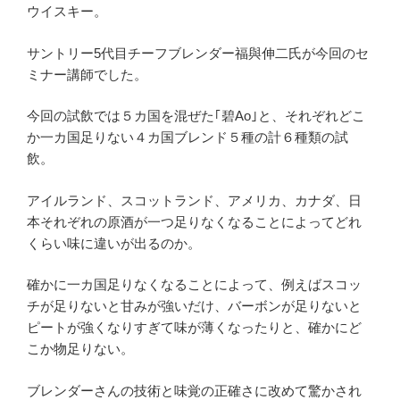
ウイスキー。
サントリー5代目チーフブレンダー福與伸二氏が今回のセ
ミナー講師でした。
今回の試飲では５カ国を混ぜた｢碧Ao｣と、それぞれどこ
か一カ国足りない４カ国ブレンド５種の計６種類の試
飲。
アイルランド、スコットランド、アメリカ、カナダ、日
本それぞれの原酒が一つ足りなくなることによってどれ
くらい味に違いが出るのか。
確かに一カ国足りなくなることによって、例えばスコッ
チが足りないと甘みが強いだけ、バーボンが足りないと
ピートが強くなりすぎて味が薄くなったりと、確かにど
こか物足りない。
ブレンダーさんの技術と味覚の正確さに改めて驚かされ