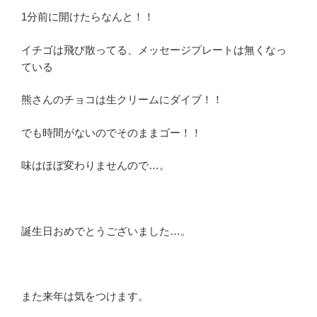
1分前に開けたらなんと！！
イチゴは飛び散ってる、メッセージプレートは無くなっ
ている
熊さんのチョコは生クリームにダイブ！！
でも時間がないのでそのままゴー！！
味はほぼ変わりませんので…。
誕生日おめでとうございました…。
また来年は気をつけます。