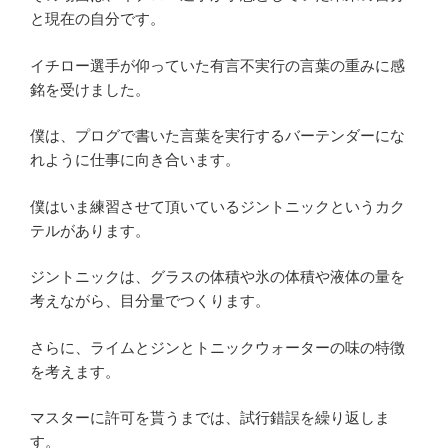
と現在の自分です。
イチロー選手が仰っていた有言不実行の言葉の重みに感
銘を受けました。
僕は、プログで書いた言葉を実行するバーテンダーにな
れように仕事に向き合います。
僕はいま練習させて頂いているジントニックというカク
テルがあります。
ジントニックは、グラスの体積や氷の体積や液体の量を
考えながら、目分量でつくります。
さらに、ライムとジンとトニックウォーターの味の特徴
を考えます。
マスターに許可を貰うまでは、試行錯誤を繰り返しま
す。