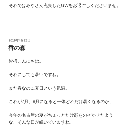
それではみなさん充実したGWをお過ごしくださいませ。
投
2019年4月23日
稿
香の森
日:
皆様こんにちは。
それにしても暑いですね。
まだ春なのに夏日という気温。
これが7月、8月になると一体どれだけ暑くなるのか。
今年の名古屋の夏がちょっとだけ顔をのぞかせたよう
な、そんな日が続いていますね。