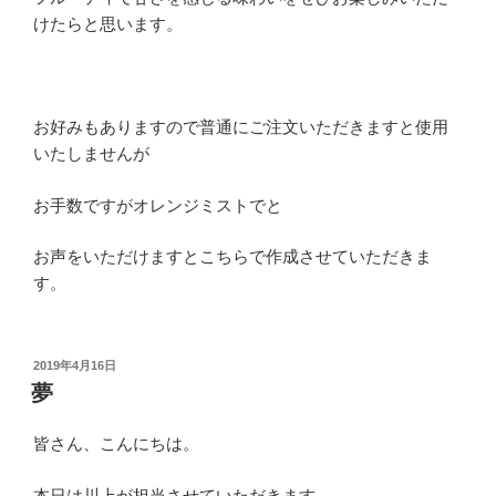
けたらと思います。
お好みもありますので普通にご注文いただきますと使用
いたしませんが
お手数ですがオレンジミストでと
お声をいただけますとこちらで作成させていただきま
す。
投
2019年4月16日
稿
夢
日:
皆さん、こんにちは。
本日は川上が担当させていただきます。