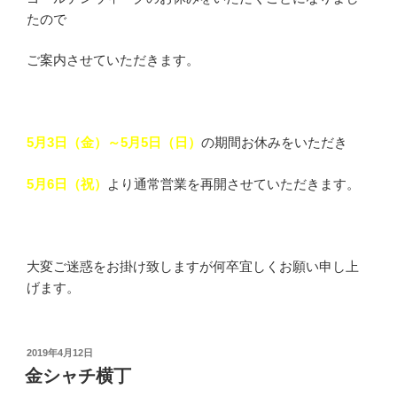
たので
ご案内させていただきます。
5月3日（金）～5月5日（日）
の期間お休みをいただき
5月6日（祝）
より通常営業を再開させていただきます。
大変ご迷惑をお掛け致しますが何卒宜しくお願い申し上
げます。
投
2019年4月12日
稿
金シャチ横丁
日: