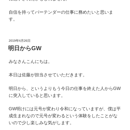
自信を持ってバーテンダーの仕事に務めたいと思いま
す。
投
2019年4月26日
稿
明日からGW
日:
みなさんこんにちは。
本日は佐藤が担当させていただきます。
明日から、というよりもう今日の仕事を終えた人からGW
に突入していると思います。
GW明けには元号が変わり令和になっていますが、僕は平
成生まれなので元号が変わるという体験をしたことがな
いので少し楽しみな気がします。