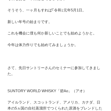
そうそう、一ヶ月もすれば｢令和｣元年5月1日。
新しい年号の始まりです。
これを機会に僕も何か新しいことでも始めようかと。
今年は体力作りでも始めてみましょうか。
さて、先日サントリーさんのセミナーに参加してきまし
た。
SUNTORY WORLD WHISKY「碧Ao」（アオ）
アイルランド、スコットランド、アメリカ、カナダ、日
本の5ヵ国の自社蒸溜所でつくられた原酒をブレンドした