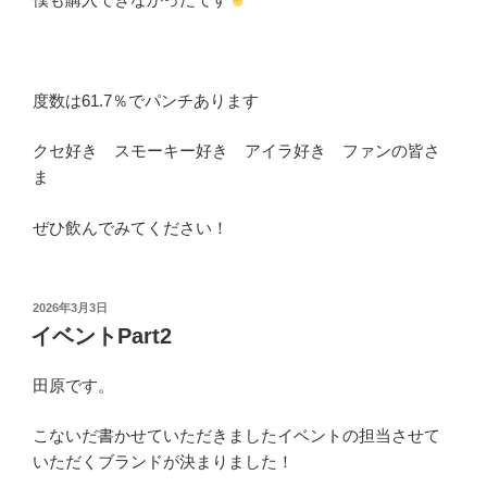
度数は61.7％でパンチあります
クセ好き スモーキー好き アイラ好き ファンの皆さ
ま
ぜひ飲んでみてください！
投
2026年3月3日
稿
イベントPart2
日:
田原です。
こないだ書かせていただきましたイベントの担当させて
いただくブランドが決まりました！