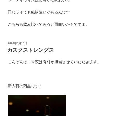
サーデイヴィスは柔らかな味わいで
同じライでも結構違いがあるんです
こちらも飲み比べてみると面白いかもですよ。
投
2026年3月10日
稿
カスクストレングス
日:
こんばんは！今夜は有村が担当させていただきます。
新入荷の商品です！