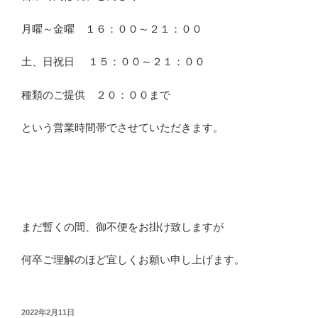
月曜～金曜 １６：００～２１：００
土、日祝日 １５：００～２１：００
種類のご提供 ２０：００まで
という営業時間帯でさせていただきます。
まだ暫くの間、御不便をお掛け致しますが
何卒ご理解のほど宜しくお願い申し上げます。
投
2022年2月11日