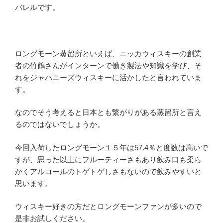
バレルです。
ロングモーン蒸留所といえば、ニッカウィスキーの創業
者の竹鶴さんがインターンで働き製法や知識を学び、そ
れをジャパニーズウィスキーに活かしたと言われていま
す。
なのでそう考えると日本とも繋がりがある蒸留所と言え
るのではないでしょうか。
今回入荷したロングモーン１５年は57.4％と度数は高いで
すが、思った以上にフルーティーさもあり飲み口も柔ら
かくアルコールのトゲトゲしさもないので飲みやすいと
思います。
ウィスキー好きの方だとロングモーンファンが多いので
是非お試しください。