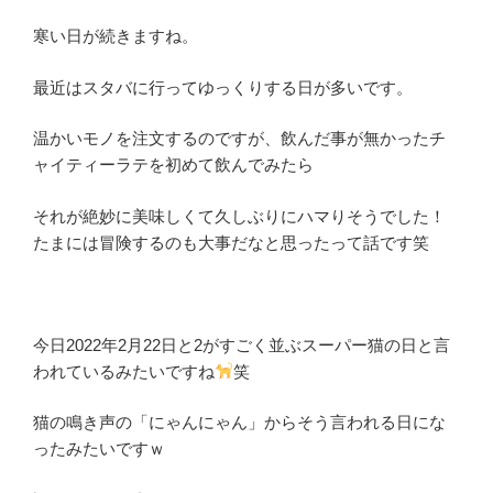
寒い日が続きますね。
最近はスタバに行ってゆっくりする日が多いです。
温かいモノを注文するのですが、飲んだ事が無かったチ
ャイティーラテを初めて飲んでみたら
それが絶妙に美味しくて久しぶりにハマりそうでした！
たまには冒険するのも大事だなと思ったって話です笑
今日2022年2月22日と2がすごく並ぶスーパー猫の日と言
われているみたいですね
笑
猫の鳴き声の「にゃんにゃん」からそう言われる日にな
ったみたいですｗ