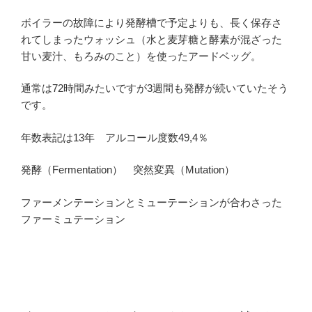
ボイラーの故障により発酵槽で予定よりも、長く保存さ
れてしまったウォッシュ（水と麦芽糖と酵素が混ざった
甘い麦汁、もろみのこと）を使ったアードベッグ。
通常は72時間みたいですが3週間も発酵が続いていたそう
です。
年数表記は13年 アルコール度数49,4％
発酵（Fermentation） 突然変異（Mutation）
ファーメンテーションとミューテーションが合わさった
ファーミュテーション