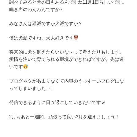
調べてみると犬の日もあるんですね11月1日らしいです。
鳴き声のわんわんですか～
みなさんは猫派ですか犬派ですか？
僕は犬派ですね。犬大好きです
将来的に犬を飼えたらいいな～って考えたりもします。
愛情を注いで育てられる環境ができればですが。先は遠
いです
ブログネタがあまりなくて内容のうっすーいブログにな
ってしまいました･･･
発信できるように日々過ごしていきたいですｗ
2月もあと一週間。頑張って良い3月を迎えましょう！