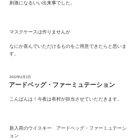
刺激になるいい出来事でした。
マスクケースは作りませんが
なにか喜んでいただけるものをご用意できたらと思いま
す。
投
2022年2月1日
稿
アードベッグ・ファーミュテーション
日:
こんばんは！今夜は有村が担当させていただきます。
新入荷のウイスキー アードベッグ・ファーミュテーシ
ョン