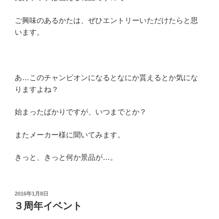
ご興味のあるかたは、ぜひエントリーいただけたらと思
います。
あ…このチャンピオンになるとなにか貰えるとか気にな
りますよね？
始まったばかりですが、いつまでとか？
またメーカー様に聞いてみます。
きっと、きっと何か景品が…。
投
2016年1月8日
稿
３周年イベント
日: