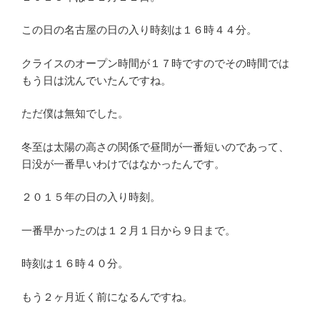
この日の名古屋の日の入り時刻は１６時４４分。
クライスのオープン時間が１７時ですのでその時間では
もう日は沈んでいたんですね。
ただ僕は無知でした。
冬至は太陽の高さの関係で昼間が一番短いのであって、
日没が一番早いわけではなかったんです。
２０１５年の日の入り時刻。
一番早かったのは１２月１日から９日まで。
時刻は１６時４０分。
もう２ヶ月近く前になるんですね。