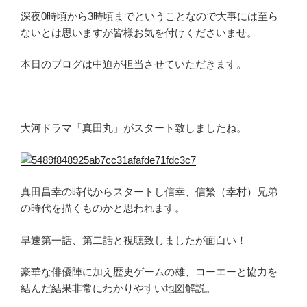
深夜0時頃から3時頃までということなので大事には至ら
ないとは思いますが皆様お気を付けくださいませ。
本日のブログは中迫が担当させていただきます。
大河ドラマ「真田丸」がスタート致しましたね。
真田昌幸の時代からスタートし信幸、信繁（幸村）兄弟
の時代を描くものかと思われます。
早速第一話、第二話と視聴致しましたが面白い！
豪華な俳優陣に加え歴史ゲームの雄、コーエーと協力を
結んだ結果非常にわかりやすい地図解説。