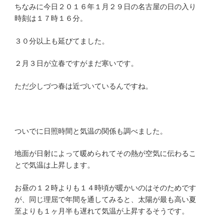
ちなみに今日２０１６年１月２９日の名古屋の日の入り
時刻は１７時１６分。
３０分以上も延びてました。
２月３日が立春ですがまだ寒いです。
ただ少しづつ春は近づいているんですね。
ついでに日照時間と気温の関係も調べました。
地面が日射によって暖められてその熱が空気に伝わるこ
とで気温は上昇します。
お昼の１２時よりも１４時頃が暖かいのはそのためです
が、同じ理屈で年間を通してみると、太陽が最も高い夏
至よりも１ヶ月半も遅れて気温が上昇するそうです。