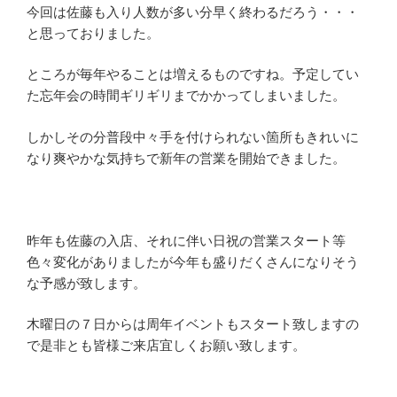
今回は佐藤も入り人数が多い分早く終わるだろう・・・
と思っておりました。
ところが毎年やることは増えるものですね。予定してい
た忘年会の時間ギリギリまでかかってしまいました。
しかしその分普段中々手を付けられない箇所もきれいに
なり爽やかな気持ちで新年の営業を開始できました。
昨年も佐藤の入店、それに伴い日祝の営業スタート等
色々変化がありましたが今年も盛りだくさんになりそう
な予感が致します。
木曜日の７日からは周年イベントもスタート致しますの
で是非とも皆様ご来店宜しくお願い致します。