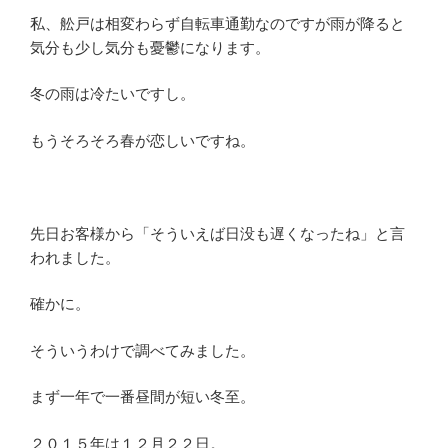
私、舩戸は相変わらず自転車通勤なのですが雨が降ると
気分も少し気分も憂鬱になります。
冬の雨は冷たいですし。
もうそろそろ春が恋しいですね。
先日お客様から「そういえば日没も遅くなったね」と言
われました。
確かに。
そういうわけで調べてみました。
まず一年で一番昼間が短い冬至。
２０１５年は１２月２２日。