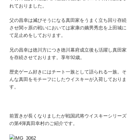
れておりました。
父の昌幸は滅びそうになる真田家をうまく立ち回り存続
させ関ヶ原の戦いにおいては家康の嫡男秀忠を上田城に
て足止めをしております。
兄の昌幸は徳川方につき徳川幕府成立後も活躍し真田家
を存続させております。享年92歳。
歴史ゲーム好きにはチート一族として語られる一族。そ
んな真田をモチーフにしたウイスキーが入荷しておりま
す。
前置きが長くなりましたが戦国武将ウイスキーシリーズ
の第4弾真田幸村のご紹介です。