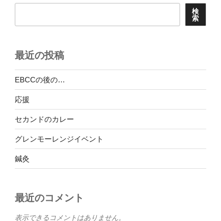
ゲ
検
ー
索
シ
ョ
最近の投稿
ン
EBCCの後の…
応援
セカンドのカレー
グレンモーレンジイベント
鍼灸
最近のコメント
表示できるコメントはありません。