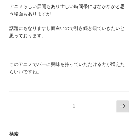
アニメらしい展開もあり忙しい時間帯にはなかなかと思
う場面もありますが
話題にもなりますし面白いので引き続き観ていきたいと
思っております。
このアニメでバーに興味を持っていただける方が増えた
らいいですね。
投
次
固定ページ
1
の
稿
ペ
ナ
ー
ビ
ジ
検索