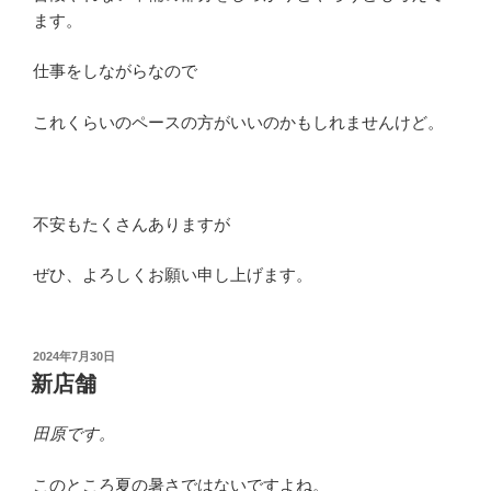
ます。
仕事をしながらなので
これくらいのペースの方がいいのかもしれませんけど。
不安もたくさんありますが
ぜひ、よろしくお願い申し上げます。
投
2024年7月30日
稿
新店舗
日:
田原です。
このところ夏の暑さではないですよね。