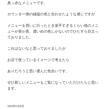
真っ赤なメニューです。
カウンター側の絨毯の色と合わせたような感じですが
メニューを買いに行ったとき派手すぎるくらい他のメニ
ューが茶か黒、濃いめの色しかないのでひたすら目立っ
ておりました。
これはないなと思っておりましたが
お店で使っているイメージで考えたら
ありだろうと思い選んだ色合いです。
ぜひ新しいメニューもご覧になっていただけたらと思い
ます。
投
2025年1月8日