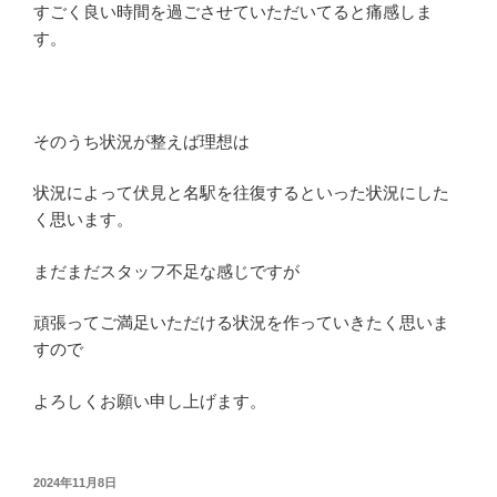
すごく良い時間を過ごさせていただいてると痛感しま
す。
そのうち状況が整えば理想は
状況によって伏見と名駅を往復するといった状況にした
く思います。
まだまだスタッフ不足な感じですが
頑張ってご満足いただける状況を作っていきたく思いま
すので
よろしくお願い申し上げます。
投
2024年11月8日