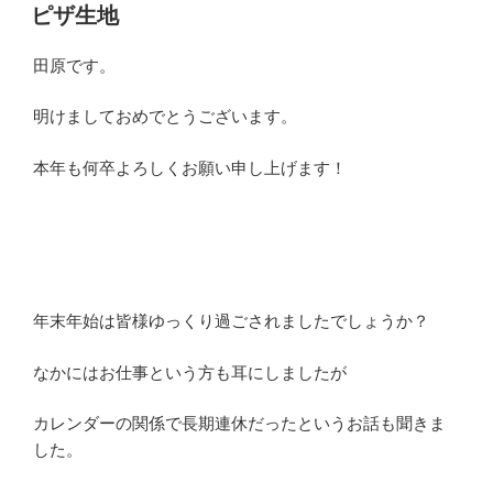
稿
ピザ生地
日:
田原です。
明けましておめでとうございます。
本年も何卒よろしくお願い申し上げます！
年末年始は皆様ゆっくり過ごされましたでしょうか？
なかにはお仕事という方も耳にしましたが
カレンダーの関係で長期連休だったというお話も聞きま
した。