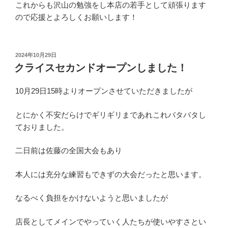
これからも沢山の勉強をし本店の若手として頑張ります
ので応援とよろしくお願いします！
投
2024年10月29日
稿
クライスセカンドオープンしました！
日:
10月29日15時よりオープンさせていただきましたが
とにかく不安だらけでギリギリまであれこれバタバタし
ておりました。
二日前は佐藤の全国大会もあり
本人には充分な練習もできずの大会だったと思います。
なるべく負担をかけないようと思いましたが
店長としてメインでやっていく人たちが使いやすさとい