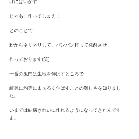
けにはいかず
じゃあ、作ってしまえ！
とのことで
粉からネリネリして、バンバン打って発酵させ
作っております(笑)
一番の鬼門は生地を伸ばすところで
綺麗に均等にまぁるく伸ばすことの難しさを知りまし
た。
いまでは結構きれいに作れるようになってきたんです
よ。