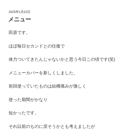
投
2025年1月22日
稿
メニュー
日:
田原です。
ほぼ毎日セカンドとの往復で
体力ついてきたんじゃないかと思う今日この頃です(笑)
メニューカバーを新しくしました。
前回使っていたものは結構痛みが激しく
使った期間がかなり
短かったです。
それ以前のものに戻そうかとも考えましたが