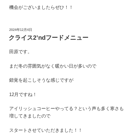
機会がございましたらぜひ！！
投
2024年12月4日
稿
クライス2’ndフードメニュー
日:
田原です。
まだ冬の雰囲気がなく暖かい日が多いので
錯覚を起こしそうな感じですが
12月ですね！
アイリッシュコーヒーやってる？という声も多く寒さも
増してきましたので
スタートさせていただきました！！