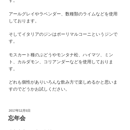
す。
アールグレイやラベンダー、数種類のライムなどを使用
しております。
そしてイタリアのジンはポーリマルコーニというジンで
す。
モスカート種のぶどうやモンタナ松、ハイマツ、ミン
ト、カルダモン、コリアンダーなどを使用しておりま
す。
どれも個性がありいろんな飲み方で楽しめるかと思いま
すのでどうかお試しください。
投
2017年12月5日
稿
忘年会
日: