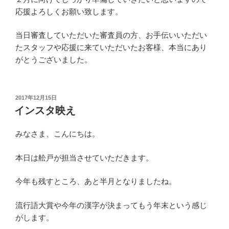
応援よろしくお願い致します。
当日審査していただいた審査員の方、お手伝いいただい
たスタッフや応援に来ていただいたお客様、本当にあり
がとうございました。
投
2017年12月15日
稿
インスタ映え
日:
みなさま、こんにちは。
本日は舩戸が担当させていただきます。
今年も残すところ、あと半月となりましたね。
流行語大賞や今年の漢字が決まってもう年末という感じ
がします。