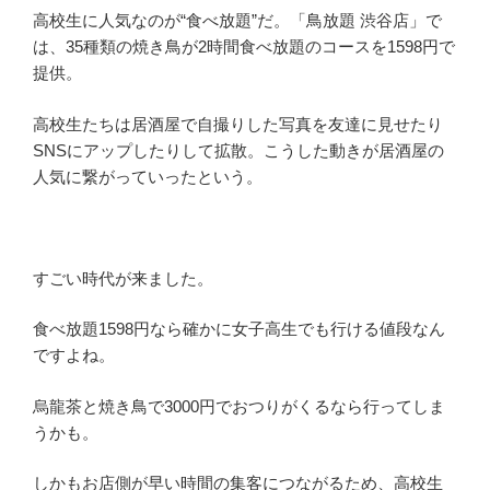
高校生に人気なのが“食べ放題”だ。「鳥放題 渋谷店」で
は、35種類の焼き鳥が2時間食べ放題のコースを1598円で
提供。
高校生たちは居酒屋で自撮りした写真を友達に見せたり
SNSにアップしたりして拡散。こうした動きが居酒屋の
人気に繋がっていったという。
すごい時代が来ました。
食べ放題1598円なら確かに女子高生でも行ける値段なん
ですよね。
烏龍茶と焼き鳥で3000円でおつりがくるなら行ってしま
うかも。
しかもお店側が早い時間の集客につながるため、高校生