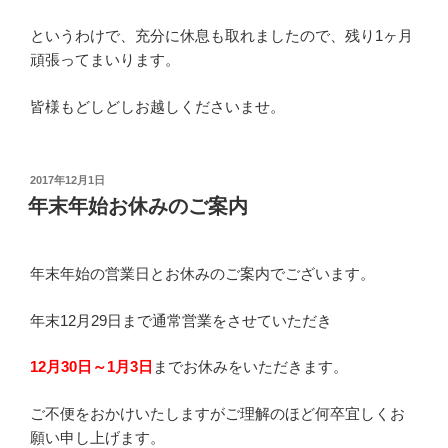
というわけで、充分に休息も取れましたので、残り1ヶ月
頑張ってまいります。
皆様もどしどしお越しくださいませ。
投
2017年12月1日
稿
年末年始お休みのご案内
日:
年末年始の営業日とお休みのご案内でございます。
年末12月29日まで通常営業をさせていただき
12月30日～1月3日
までお休みをいただきます。
ご不便をおかけいたしますがご理解のほど何卒宜しくお
願い申し上げます。