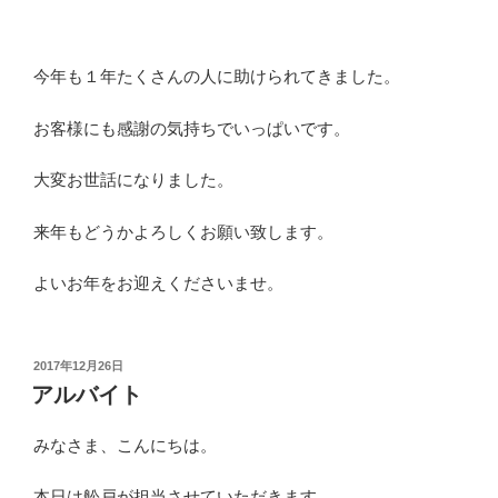
今年も１年たくさんの人に助けられてきました。
お客様にも感謝の気持ちでいっぱいです。
大変お世話になりました。
来年もどうかよろしくお願い致します。
よいお年をお迎えくださいませ。
投
2017年12月26日
稿
アルバイト
日:
みなさま、こんにちは。
本日は舩戸が担当させていただきます。