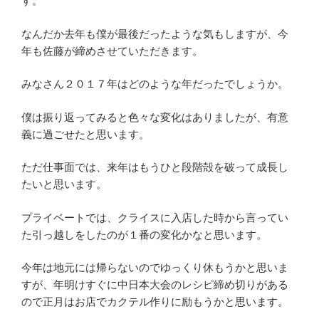
す。
なんだか去年も僕が最後だったような気もしますが、今
年も佐藤が締めさせていただきます。
みなさん２０１７年はどのような年だったでしょうか。
僕は振り返ってみると色々な変化はありましたが、有意
義に過ごせたと思います。
ただ仕事面では、来年はもうひと段階殻を破って成長し
たいと思います。
プライベートでは、クライスに入店した時から言ってい
た引っ越しをしたのが１番の変化かなと思います。
今年は地元には帰らないのでゆっくり休もうかと思いま
すが、年明けすぐに中日本大会のレシピ締め切りがある
ので正月はお店でカクテル作りに励もうかと思います。