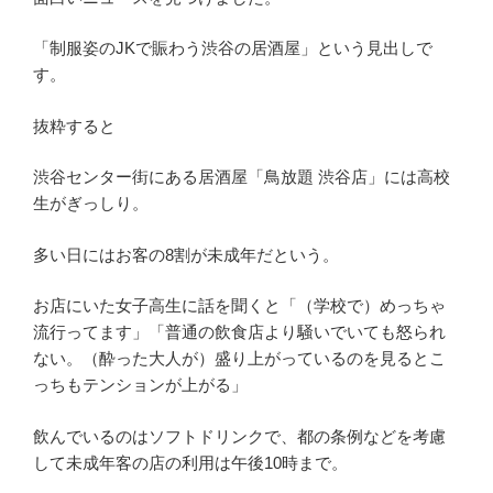
「制服姿のJKで賑わう渋谷の居酒屋」という見出しで
す。
抜粋すると
渋谷センター街にある居酒屋「鳥放題 渋谷店」には高校
生がぎっしり。
多い日にはお客の8割が未成年だという。
お店にいた女子高生に話を聞くと「（学校で）めっちゃ
流行ってます」「普通の飲食店より騒いでいても怒られ
ない。（酔った大人が）盛り上がっているのを見るとこ
っちもテンションが上がる」
飲んでいるのはソフトドリンクで、都の条例などを考慮
して未成年客の店の利用は午後10時まで。