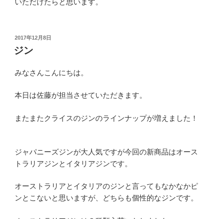
いただけたらと思います。
投
2017年12月8日
稿
ジン
日:
みなさんこんにちは。
本日は佐藤が担当させていただきます。
またまたクライスのジンのラインナップが増えました！
ジャパニーズジンが大人気ですが今回の新商品はオース
トラリアジンとイタリアジンです。
オーストラリアとイタリアのジンと言ってもなかなかピ
ンとこないと思いますが、どちらも個性的なジンです。