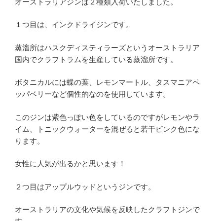
オーストラリアジンは２種類入荷いたしました。
１つ目は、インクドライジンです。
蒸溜所はハスクディスティラーズというオーストラリア
国内でクラフトラムを生産している蒸溜所です。
ボタニカルには蝶の葉、レモンマートル、タスマニアペ
ッパベリーなど個性的なのを使用しています。
このジンは紫色っぽい色をしているのですがレモンやラ
イム、トニックウォーターを混ぜると若干ピンク色にな
ります。
女性に人気が出るかと思います！
２つ目はアップルウッドというジンです。
オーストラリアの文化や気候を反映したクラフトジンで