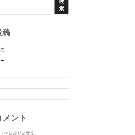
検
索
投稿
案内
デー
コメント
メントはありません。