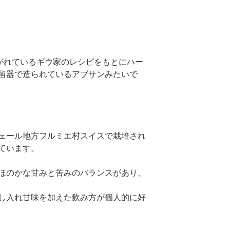
継がれているギウ家のレシピをもとにハー
留器で造られているアブサンみたいで
ェール地方フルミエ村スイスで栽培され
ています。
ほのかな甘みと苦みのバランスがあり、
し入れ甘味を加えた飲み方が個人的に好