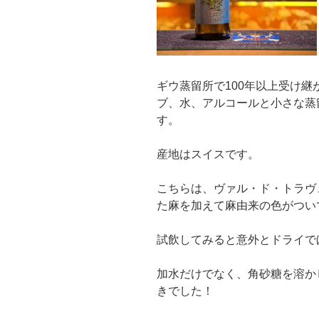
ギウ蒸留所で100年以上受け
ブ、水、アルコールと小さな蒸
す。
産地はスイスです。
こちらは、ヴァル・ド・トラヴ
た麻を加えて麻由来の色がつい
試飲してみると意外とドライで
加水だけでなく、角砂糖を溶か
きでした！