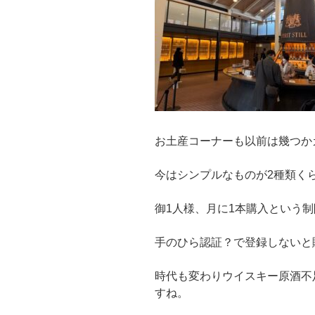
お土産コーナーも以前は幾つか
今はシンプルなものが2種類く
御1人様、月に1本購入という
手のひら認証？で登録しないと
時代も変わりウイスキー原酒不
すね。