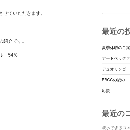
させていただきます。
最近の
の紹介です。
夏季休暇のご
ル 54％
アードベッグ
デュオリンゴ
EBCCの後の…
応援
最近の
表示できるコ