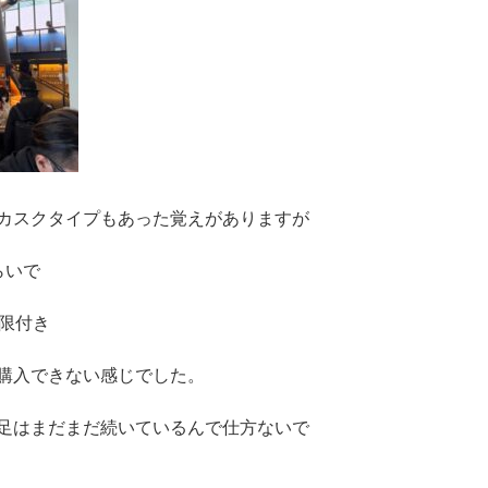
カスクタイプもあった覚えがありますが
らいで
制限付き
購入できない感じでした。
足はまだまだ続いているんで仕方ないで