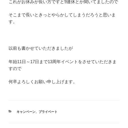
これがお休みが長い方ですと9連休とか聞いてましたので
そこまで長いときっとやらかしてしまうだろうと思いま
す。
以前も書かせていただきましたが
年始11日～17日まで13周年イベントをさせていただきま
すので
何卒よろしくお願い申し上げます。
カ
キャンペーン
、
プライベート
テ
ゴ
リ