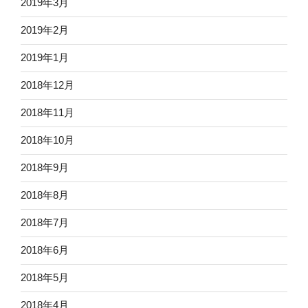
2019年3月
2019年2月
2019年1月
2018年12月
2018年11月
2018年10月
2018年9月
2018年8月
2018年7月
2018年6月
2018年5月
2018年4月