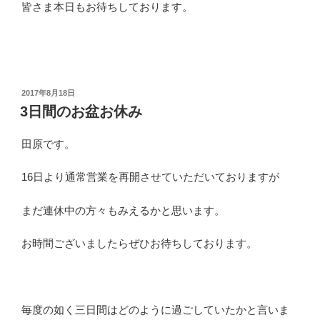
皆さま本日もお待ちしております。
投
2017年8月18日
稿
3日間のお盆お休み
日:
田原です。
16日より通常営業を再開させていただいておりますが
まだ連休中の方々もみえるかと思います。
お時間ございましたらぜひお待ちしております。
毎度の如く三日間はどのように過ごしていたかと言いま