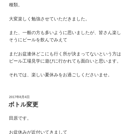
種類。
大変楽しく勉強させていただきました。
また、一般の方も多いように思いましたが、皆さん楽し
そうにビールを飲んでみえて
まだお盆連休どこにも行く所が決まってないという方は
ビール工場見学に遊びに行かれても面白いと思います。
それでは、楽しい夏休みをお過ごしくださいませ。
投
2017年8月4日
稿
ボトル変更
日:
田原です。
お盆休みが近付いてきまして