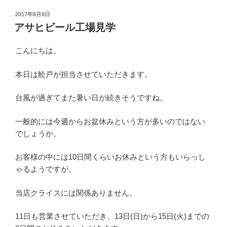
投
2017年8月8日
稿
アサヒビール工場見学
日:
こんにちは。
本日は舩戸が担当させていただきます。
台風が過ぎてまた暑い日が続きそうですね。
一般的には今週からお盆休みという方が多いのではない
でしょうか。
お客様の中には10日間くらいお休みという方もいらっし
ゃるようですが。
当店クライスには関係ありません。
11日も営業させていただき、13日(日)から15日(火)までの