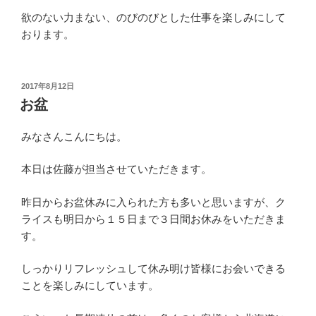
欲のない力まない、のびのびとした仕事を楽しみにして
おります。
投
2017年8月12日
稿
お盆
日:
みなさんこんにちは。
本日は佐藤が担当させていただきます。
昨日からお盆休みに入られた方も多いと思いますが、ク
ライスも明日から１５日まで３日間お休みをいただきま
す。
しっかりリフレッシュして休み明け皆様にお会いできる
ことを楽しみにしています。