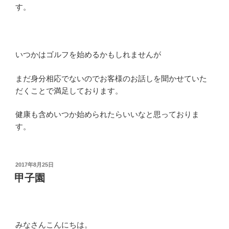
す。
いつかはゴルフを始めるかもしれませんが
まだ身分相応でないのでお客様のお話しを聞かせていた
だくことで満足しております。
健康も含めいつか始められたらいいなと思っておりま
す。
投
2017年8月25日
稿
甲子園
日:
みなさんこんにちは。