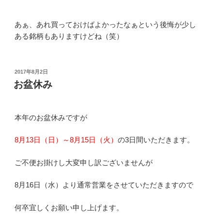
あぁ、あれ買っておけばよかったなぁという後悔が少し
ある銘柄もありますけどね（笑）
投
2017年8月2日
稿
お盆休み
日:
本年のお盆休みですが
8月13日（日）～8月15日（火）
の3日間いただきます。
ご不便お掛けし大変申し訳ございませんが
8月16日（水）より通常営業をさせていただきますので
何卒宜しくお願い申し上げます。