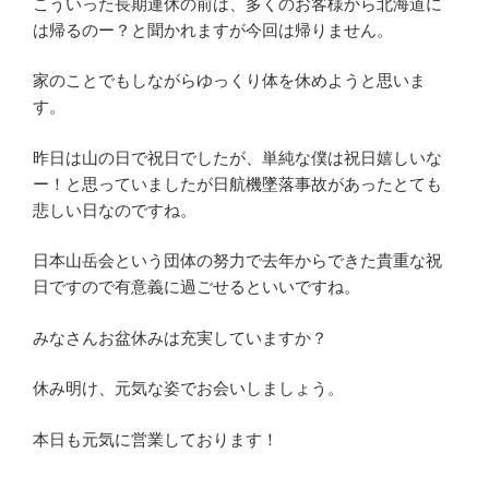
こういった長期連休の前は、多くのお客様から北海道に
は帰るのー？と聞かれますが今回は帰りません。
家のことでもしながらゆっくり体を休めようと思いま
す。
昨日は山の日で祝日でしたが、単純な僕は祝日嬉しいな
ー！と思っていましたが日航機墜落事故があったとても
悲しい日なのですね。
日本山岳会という団体の努力で去年からできた貴重な祝
日ですので有意義に過ごせるといいですね。
みなさんお盆休みは充実していますか？
休み明け、元気な姿でお会いしましょう。
本日も元気に営業しております！