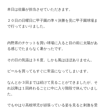
本日は佐藤が担当させていただきます。
２０日の日曜日に甲子園の準々決勝を見に甲子園球場ま
で行ってまいりました。
内野席のチケットを買い球場に入ると目の前に太陽があ
る感じでたまらなく暑かったです。
その日の気温は３６度。しかも風はほぼありません。
ビールを買ってもすぐに常温になってしまいます。
なんとか３回までは続けて見ることができましたが、そ
れ以降は１回終わるごとに中に入り階段で休んでいまし
た。
でもやはり高校球児が頑張っている姿を見ると刺激を受