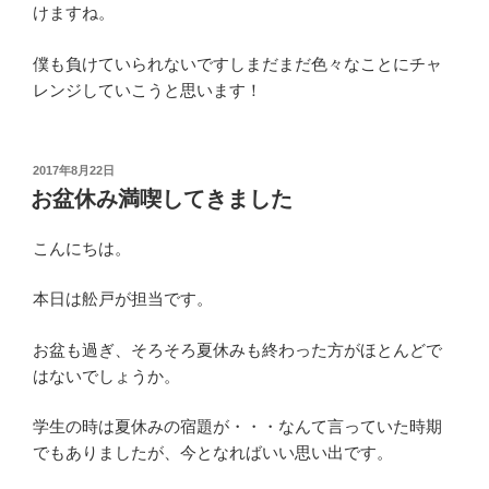
けますね。
僕も負けていられないですしまだまだ色々なことにチャ
レンジしていこうと思います！
投
2017年8月22日
稿
お盆休み満喫してきました
日:
こんにちは。
本日は舩戸が担当です。
お盆も過ぎ、そろそろ夏休みも終わった方がほとんどで
はないでしょうか。
学生の時は夏休みの宿題が・・・なんて言っていた時期
でもありましたが、今となればいい思い出です。