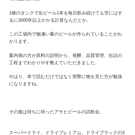
1棟のタンクで缶ビール1本を毎日飲み続けても空にはす
るに3000年以上かかる計算なんだとか。
この工場内で物凄い量のビールが作られていることがわ
かります。
案内係の方が原料の説明から、発酵、品質管理、缶詰の
工程までわかりやす教えていただきました。
やはり、本で読むだけではなく実際に物を見た方が勉強
になりますね。
その後は待ちに待ったアサヒビールの試飲会。
スーパードライ、ドライプレミアム、ドライブラックの3