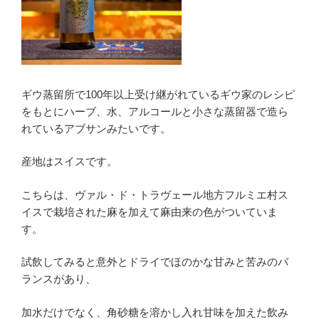
ギウ蒸留所で100年以上受け継がれているギウ家のレシピ
をもとにハーブ、水、アルコールと小さな蒸留器で造ら
れているアブサンみたいです。
産地はスイスです。
こちらは、ヴァル・ド・トラヴェール地方フルミエ村ス
イスで栽培された麻を加えて麻由来の色がついていま
す。
試飲してみると意外とドライでほのかな甘みと苦みのバ
ランスがあり、
加水だけでなく、角砂糖を溶かし入れ甘味を加えた飲み