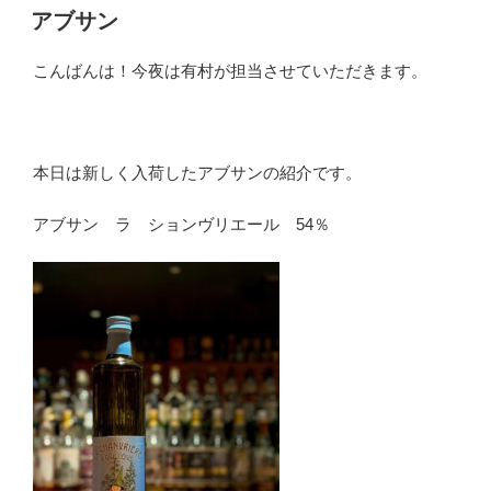
稿
アブサン
日:
こんばんは！今夜は有村が担当させていただきます。
本日は新しく入荷したアブサンの紹介です。
アブサン ラ ションヴリエール 54％