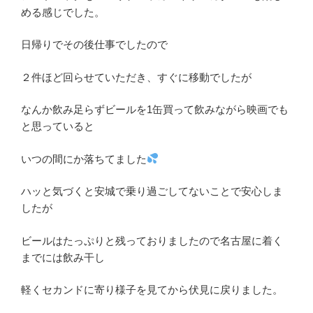
める感じでした。
日帰りでその後仕事でしたので
２件ほど回らせていただき、すぐに移動でしたが
なんか飲み足らずビールを1缶買って飲みながら映画でも
と思っていると
いつの間にか落ちてました
ハッと気づくと安城で乗り過ごしてないことで安心しま
したが
ビールはたっぷりと残っておりましたので名古屋に着く
までには飲み干し
軽くセカンドに寄り様子を見てから伏見に戻りました。