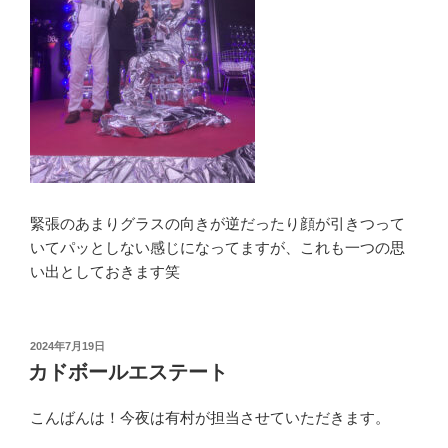
緊張のあまりグラスの向きが逆だったり顔が引きつって
いてパッとしない感じになってますが、これも一つの思
い出としておきます笑
投
2024年7月19日
稿
カドボールエステート
日:
こんばんは！今夜は有村が担当させていただきます。