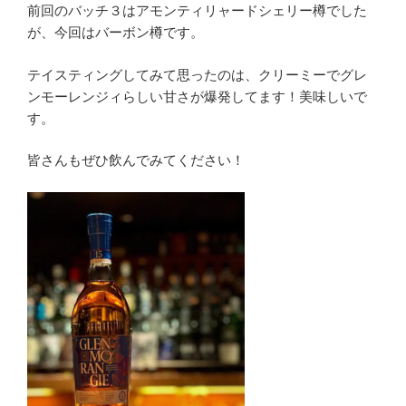
前回のバッチ３はアモンティリャードシェリー樽でした
が、今回はバーボン樽です。
テイスティングしてみて思ったのは、クリーミーでグレ
ンモーレンジィらしい甘さが爆発してます！美味しいで
す。
皆さんもぜひ飲んでみてください！