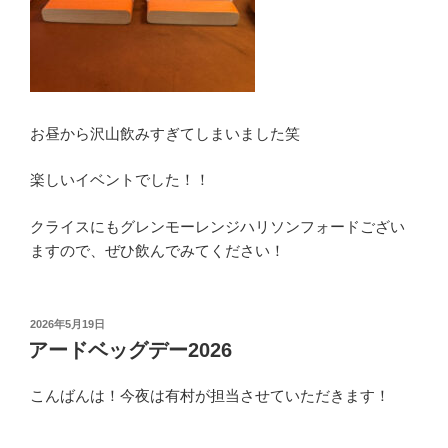
お昼から沢山飲みすぎてしまいました笑
楽しいイベントでした！！
クライスにもグレンモーレンジハリソンフォードござい
ますので、ぜひ飲んでみてください！
投
2026年5月19日
稿
アードベッグデー2026
日:
こんばんは！今夜は有村が担当させていただきます！