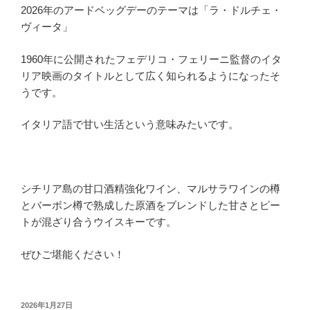
2026年のアードベッグデーのテーマは「ラ・ドルチェ・
ヴィータ」
1960年に公開されたフェデリコ・フェリーニ監督のイタ
リア映画のタイトルとして広く知られるようになったそ
うです。
イタリア語で甘い生活という意味みたいです。
シチリア島の甘口酒精強化ワイン、マルサラワインの樽
とバーボン樽で熟成した原酒をブレンドした甘さとピー
トが混ざり合うウイスキーです。
ぜひご堪能ください！
投
2026年1月27日