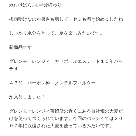
気付けば7月も半分終わり。
梅雨明けなのか暑さも増して、セミも鳴き始めましたね
しっかり水分をとって、夏を楽しみたいです。
新商品です！
グレンモーレンジィ カドボールエステート１５年バッ
チ４
４３％ バーボン樽 ノンチルフィルター
が入荷しました！
グレンモーレンジィ蒸留所の近くにある自社畑の大麦だ
けを使ってつくられています。今回のバッチ４では２０
０７年に収穫された大麦を使っているみたいです。