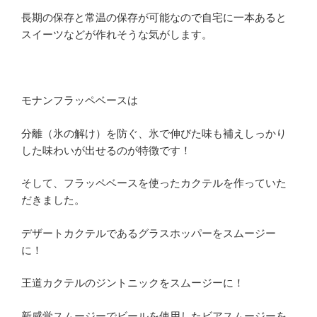
長期の保存と常温の保存が可能なので自宅に一本あると
スイーツなどが作れそうな気がします。
モナンフラッペベースは
分離（氷の解け）を防ぐ、氷で伸びた味も補えしっかり
した味わいが出せるのが特徴です！
そして、フラッペベースを使ったカクテルを作っていた
だきました。
デザートカクテルであるグラスホッパーをスムージー
に！
王道カクテルのジントニックをスムージーに！
新感覚スムージーでビールを使用したビアスムージーを