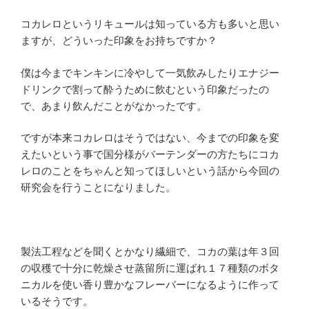
コカレロというリキュールは知っている方も多いと思い
ますが、どういった印象をお持ちですか？
僕は今までキンキンに冷やして一気飲みしたりエナジー
ドリンクで割って酔うために飲むという印象だったの
で、あまり飲んだことがなかったです。
ですが本来コカレロはそうではない、今までの印象を変
えたいという事で国分様がバーテンダーの方たちにコカ
レロのことをちゃんと知ってほしいという話から今回の
研究会を行うことになりました。
製法工程などを聞くとかなり繊細で、コカの葉は年３回
の収穫で十分に乾燥させ蒸留所に運ばれ１７種類のボタ
ニカルを使い香り豊かなフレーバーになるように作って
いるそうです。