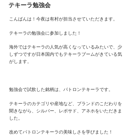
稿
テキーラ勉強会
日:
こんばんは！今夜は有村が担当させていただきます。
テキーラの勉強会に参加しました！
海外ではテキーラの人気が高くなっているみたいで、少
しずつですが日本国内でもテキーラブームがきている気
がします。
勉強会で試飲した銘柄は、パトロンテキーラです。
テキーラのカテゴリや産地など、ブランドのこだわりを
聞きながら、シルバー、レポサド、アネホをいただきま
した。
改めてパトロンテキーラの美味しさを学びました！