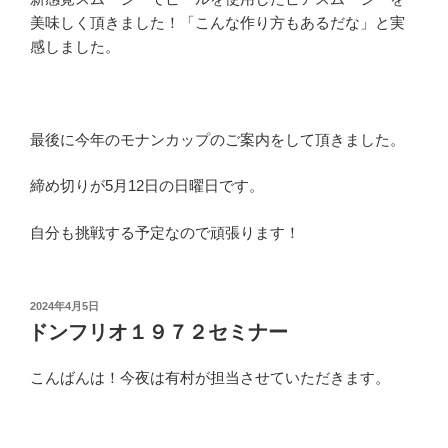
美味しく頂きました！「こんな作り方もあるだな」と実
感しました。
最後に今年のモナンカップのご案内をして頂きました。
締め切りが5月12日の日曜日です。
自分も挑戦する予定なので頑張ります！
投
2024年4月5日
稿
ドンフリオ１９７２セミナー
日:
こんばんは！今夜は有村が担当させていただきます。