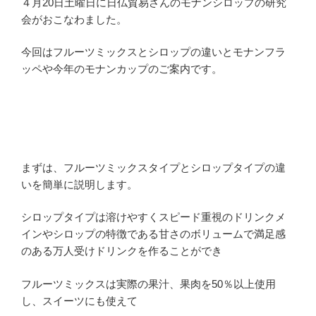
４月20日土曜日に日仏貿易さんのモナンシロップの研究
会がおこなわました。
今回はフルーツミックスとシロップの違いとモナンフラ
ッペや今年のモナンカップのご案内です。
まずは、フルーツミックスタイプとシロップタイプの違
いを簡単に説明します。
シロップタイプは溶けやすくスピード重視のドリンクメ
インやシロップの特徴である甘さのボリュームで満足感
のある万人受けドリンクを作ることができ
フルーツミックスは実際の果汁、果肉を50％以上使用
し、スイーツにも使えて