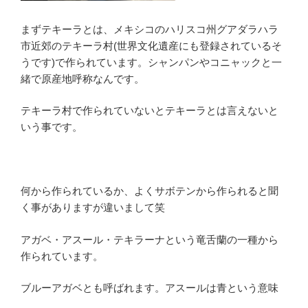
まずテキーラとは、メキシコのハリスコ州グアダラハラ
市近郊のテキーラ村(世界文化遺産にも登録されているそ
うです)で作られています。シャンパンやコニャックと一
緒で原産地呼称なんです。
テキーラ村で作られていないとテキーラとは言えないと
いう事です。
何から作られているか、よくサボテンから作られると聞
く事がありますが違いまして笑
アガベ・アスール・テキラーナという竜舌蘭の一種から
作られています。
ブルーアガベとも呼ばれます。アスールは青という意味