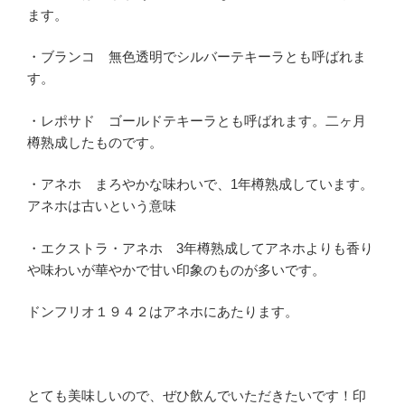
ます。
・ブランコ 無色透明でシルバーテキーラとも呼ばれま
す。
・レポサド ゴールドテキーラとも呼ばれます。二ヶ月
樽熟成したものです。
・アネホ まろやかな味わいで、1年樽熟成しています。
アネホは古いという意味
・エクストラ・アネホ 3年樽熟成してアネホよりも香り
や味わいが華やかで甘い印象のものが多いです。
ドンフリオ１９４２はアネホにあたります。
とても美味しいので、ぜひ飲んでいただきたいです！印