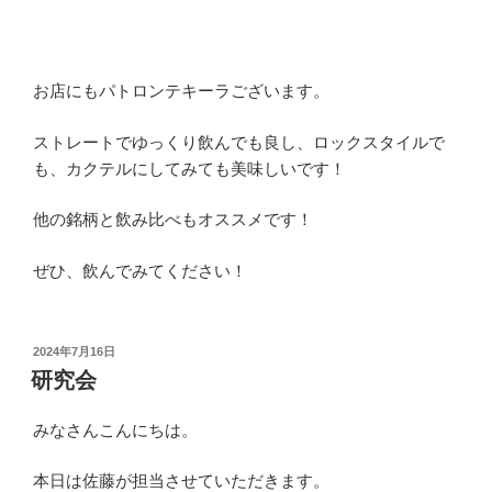
お店にもパトロンテキーラございます。
ストレートでゆっくり飲んでも良し、ロックスタイルで
も、カクテルにしてみても美味しいです！
他の銘柄と飲み比べもオススメです！
ぜひ、飲んでみてください！
投
2024年7月16日
稿
研究会
日:
みなさんこんにちは。
本日は佐藤が担当させていただきます。