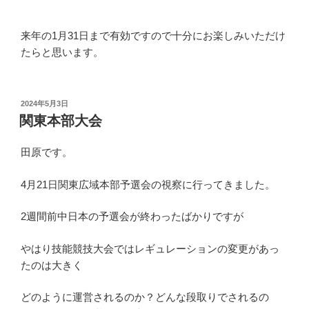
来年の1月31日まで有効ですので十分にお楽しみいただけ
たらと思います。
投
2024年5月3日
稿
関東本部大会
日:
田原です。
4月21日関東広域本部予選会の視察に行ってきました。
2週間前中日本の予選会が終わったばかりですが
やはり技能競技大会ではレギュレーションの変更があっ
たのは大きく
どのように運営されるのか？どんな段取りでされるの