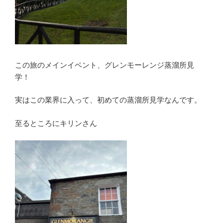
この旅のメインイベント、グレンモーレンジ蒸溜所見
学！
実はこの業界に入って、初めての蒸溜所見学なんです。
至るところにキリンさん