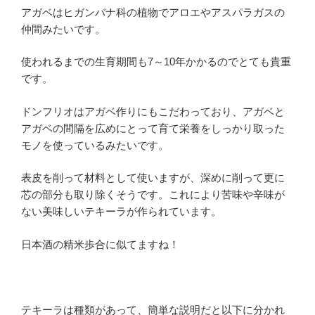
アガベはヒガンバナ科の植物でアロエやアスパラガスの
仲間みたいです。
使われるまでの生育期間も7～10年かかるのでとても貴重
です。
ドンフリオはアガベ作りにもこだわっており、アガベと
アガベの間隔を広めにとって育て栄養をしっかり取った
モノを使っているみたいです。
表皮を削って材料として使いますが、深めに削って更に
芯の部分も取り除くそうです。これにより苦味や辛味が
ない美味しいテキーラが作られています。
日本酒の精米歩合に似てますね！
テキーラは種類があって、簡単な説明だと以下に分かれ