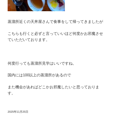
蒸溜所近くの天丼屋さんで食事をして帰ってきましたが
こちらも行くと必ずと言っていいほど何度かお邪魔させ
ていただいております。
何度行っても蒸溜所見学はいいですね。
国内には100以上の蒸溜所があるので
また機会があればどこかお邪魔したいと思っておりま
す。
投
2025年11月25日