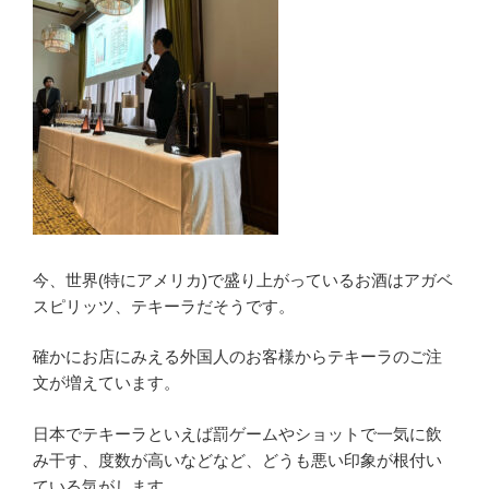
今、世界(特にアメリカ)で盛り上がっているお酒はアガベ
スピリッツ、テキーラだそうです。
確かにお店にみえる外国人のお客様からテキーラのご注
文が増えています。
日本でテキーラといえば罰ゲームやショットで一気に飲
み干す、度数が高いなどなど、どうも悪い印象が根付い
ている気がします。