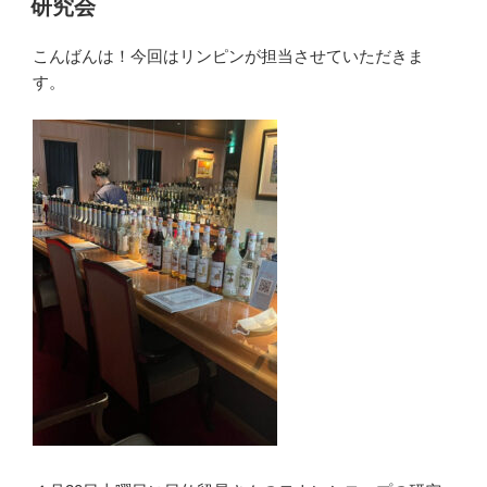
研究会
日:
こんばんは！今回はリンピンが担当させていただきま
す。