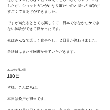
したが。ショットガンがかなり重たいのと肩への衝撃が
すごくて青あざができました。
ですが当たるととても楽しくて、日本ではなかなかでき
ない体験ができて良かったです。
夜はみんなで楽しく食事をし、２日目が終わりました。
最終日はまた次回書かせていただきます。
投
2019年9月17日
稿
100日
日:
皆様、こんにちは。
本日は舩戸が担当です。