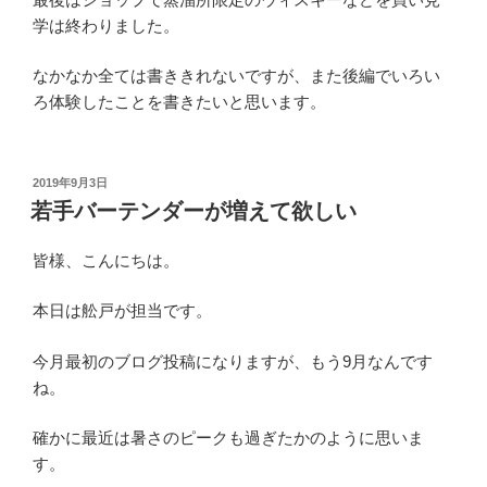
学は終わりました。
なかなか全ては書ききれないですが、また後編でいろい
ろ体験したことを書きたいと思います。
投
2019年9月3日
稿
若手バーテンダーが増えて欲しい
日:
皆様、こんにちは。
本日は舩戸が担当です。
今月最初のブログ投稿になりますが、もう9月なんです
ね。
確かに最近は暑さのピークも過ぎたかのように思いま
す。