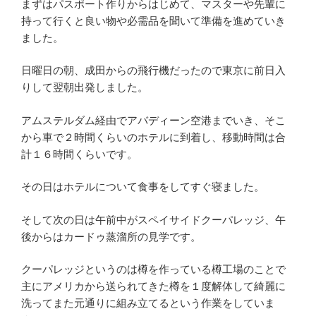
まずはパスポート作りからはじめて、マスターや先輩に
持って行くと良い物や必需品を聞いて準備を進めていき
ました。
日曜日の朝、成田からの飛行機だったので東京に前日入
りして翌朝出発しました。
アムステルダム経由でアバディーン空港までいき、そこ
から車で２時間くらいのホテルに到着し、移動時間は合
計１６時間くらいです。
その日はホテルについて食事をしてすぐ寝ました。
そして次の日は午前中がスペイサイドクーパレッジ、午
後からはカードゥ蒸溜所の見学です。
クーパレッジというのは樽を作っている樽工場のことで
主にアメリカから送られてきた樽を１度解体して綺麗に
洗ってまた元通りに組み立てるという作業をしていま