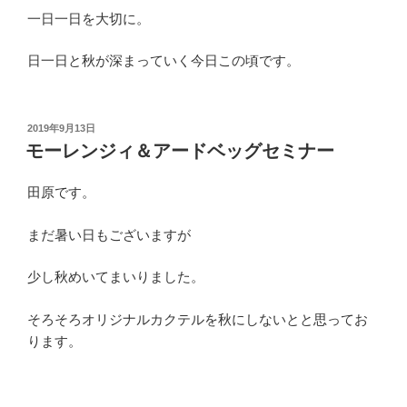
一日一日を大切に。
日一日と秋が深まっていく今日この頃です。
投
2019年9月13日
稿
モーレンジィ＆アードベッグセミナー
日:
田原です。
まだ暑い日もございますが
少し秋めいてまいりました。
そろそろオリジナルカクテルを秋にしないとと思ってお
ります。