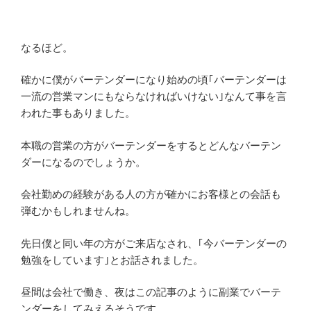
なるほど。
確かに僕がバーテンダーになり始めの頃｢バーテンダーは
一流の営業マンにもならなければいけない｣なんて事を言
われた事もありました。
本職の営業の方がバーテンダーをするとどんなバーテン
ダーになるのでしょうか。
会社勤めの経験がある人の方が確かにお客様との会話も
弾むかもしれませんね。
先日僕と同い年の方がご来店なされ、｢今バーテンダーの
勉強をしています｣とお話されました。
昼間は会社で働き、夜はこの記事のように副業でバーテ
ンダーをしてみえるそうです。