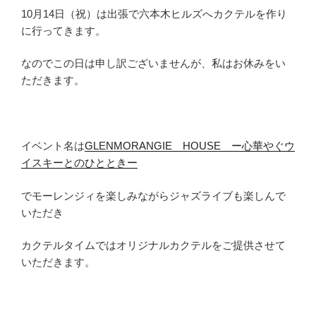
10月14日（祝）は出張で六本木ヒルズへカクテルを作り
に行ってきます。
なのでこの日は申し訳ございませんが、私はお休みをい
ただきます。
イベント名は
GLENMORANGIE HOUSE ー心華やぐウ
イスキーとのひとときー
でモーレンジィを楽しみながらジャズライブも楽しんで
いただき
カクテルタイムではオリジナルカクテルをご提供させて
いただきます。