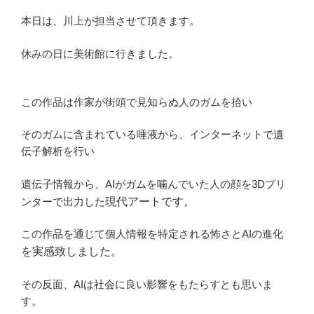
本日は、川上が担当させて頂きます。
休みの日に美術館に行きました。
この作品は作家が街頭で見知らぬ人のガムを拾い
そのガムに含まれている唾液から、インターネットで遺
伝子解析を行い
遺伝子情報から、AIがガムを噛んでいた人の顔を3Dプリ
現代アートです。
ンターで出力した
この作品を通じて個人情報を特定される怖さとAIの進化
を実感致しました。
その反面、AIは社会に良い影響をもたらすとも思いま
す。