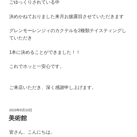
ごゆっくりされている中
決めかねておりました来月お披露目させていただきます
グレンモーレンジィのカクテルを2種類テイスティングし
ていただき
1本に決めることができました！！
これでホッと一安心です。
ご来店いただき、深く感謝申し上げます。
投
2019年9月10日
稿
美術館
日:
皆さん、こんにちは。