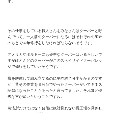
す。
その仕事をしている職人さんをみなさんはクーパーと呼
んでいて、一人前のクーパーになるにはそれぞれの師匠
のもとで４年修行をしなければならないそうです。
アメリカやボルドーにも優秀なクーパーはいるらしいで
すがほとんどのクーパーがこのスペイサイドクーパレッ
ジで修行をしていたそうです。
樽を解体して組み立てるのに平均約７分半かかるのです
が、昔その作業を３分台でやったクーパーがいてギネス
記録になったこともあったと言ってました。それほど優
秀な方が多いということですね。
蒸溜所だけではなく普段は絶対見れない樽工場を見させ