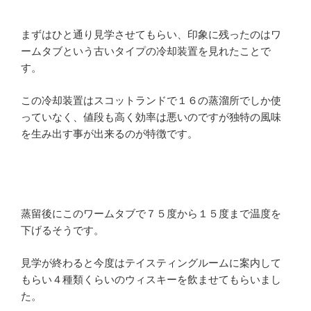
まずはひと通り見学させてもらい、印象に残ったのはワ
ームタブという古いタイプの冷却装置を見れたことで
す。
この冷却装置はスコットランドで１６の蒸溜所でしか使
っていなく、値段も高く効率は悪いのですが独特の風味
を生み出す事が出来るのが特徴です。
蒸留後にこのワームタブで７５度から１５度まで温度を
下げるそうです。
見学が終わると今度はテイスティングルームに案内して
もらい４種類くらいのウィスキーを飲ませてもらいまし
た。