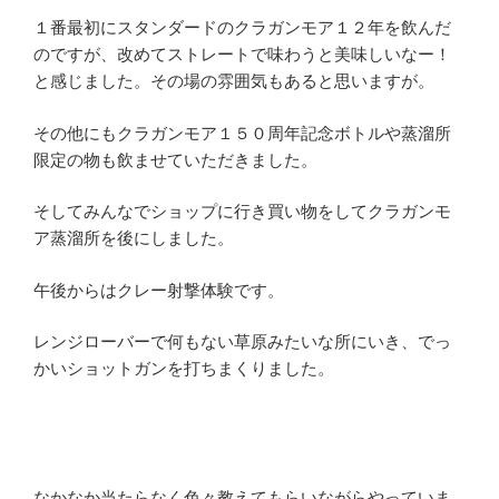
１番最初にスタンダードのクラガンモア１２年を飲んだ
のですが、改めてストレートで味わうと美味しいなー！
と感じました。その場の雰囲気もあると思いますが。
その他にもクラガンモア１５０周年記念ボトルや蒸溜所
限定の物も飲ませていただきました。
そしてみんなでショップに行き買い物をしてクラガンモ
ア蒸溜所を後にしました。
午後からはクレー射撃体験です。
レンジローバーで何もない草原みたいな所にいき、でっ
かいショットガンを打ちまくりました。
なかなか当たらなく色々教えてもらいながらやっていま