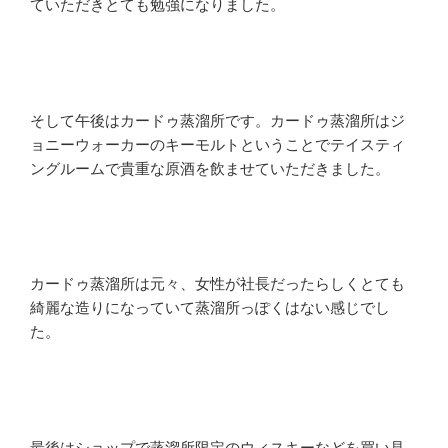
ていただきとても勉強になりました。
そして午後はカードゥ蒸溜所です。カードゥ蒸溜所はジ
ョニーウォーカーのキーモルトということでテイスティ
ングルームで貴重な原酒を飲ませていただきました。
カードゥ蒸溜所は元々、女性が社長だったらしくとても
綺麗な造りになっていて蒸溜所っぽくはない感じでし
た。
最後はショップで蒸溜所限定のウィスキーなどを買い見