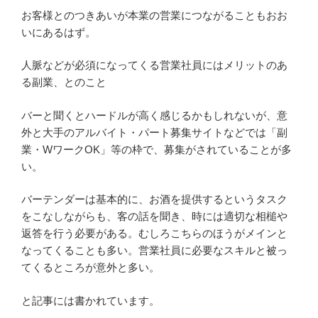
お客様とのつきあいが本業の営業につながることもおお
いにあるはず。
人脈などが必須になってくる営業社員にはメリットのあ
る副業、とのこと
バーと聞くとハードルが高く感じるかもしれないが、意
外と大手のアルバイト・パート募集サイトなどでは「副
業・WワークOK」等の枠で、募集がされていることが多
い。
バーテンダーは基本的に、お酒を提供するというタスク
をこなしながらも、客の話を聞き、時には適切な相槌や
返答を行う必要がある。むしろこちらのほうがメインと
なってくることも多い。営業社員に必要なスキルと被っ
てくるところが意外と多い。
と記事には書かれています。