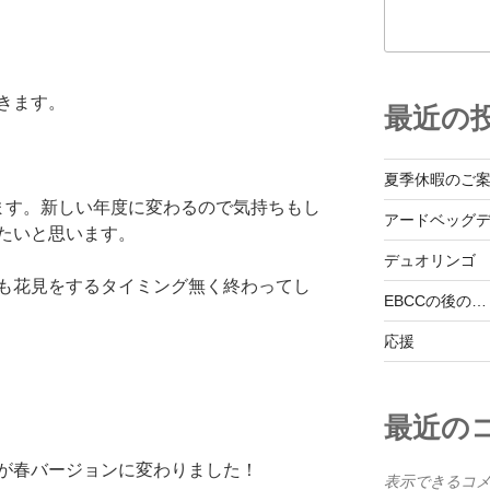
きます。
最近の
夏季休暇のご
ます。新しい年度に変わるので気持ちもし
アードベッグ
たいと思います。
デュオリンゴ
も花見をするタイミング無く終わってし
EBCCの後の…
応援
最近の
が春バージョンに変わりました！
表示できるコ