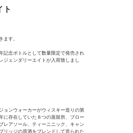
イト
きます。
年記念ボトルとして数量限定で発売され
レジェンダリーエイトが入荷致しまし
ジョンウォーカーがウィスキー造りの第
年に存在していた８つの蒸留所、ブロー
ブレアソール、ティーニニック、キャン
ブリッジの原酒をブレンドして造られた