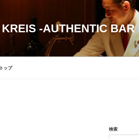
 KREIS -AUTHENTIC BAR
トップ
検索