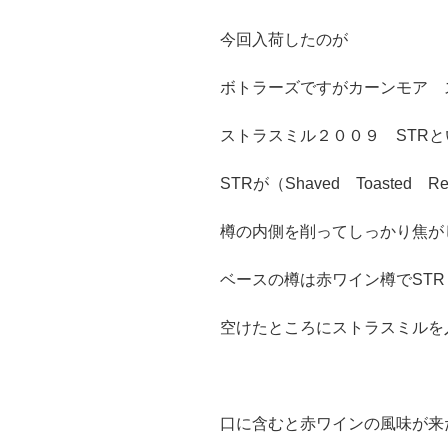
今回入荷したのが
ボトラーズですがカーンモア 
ストラスミル２００９ STR
STRが（Shaved Toasted R
樽の内側を削ってしっかり焦が
ベースの樽は赤ワイン樽でST
空けたところにストラスミルを
口に含むと赤ワインの風味が来