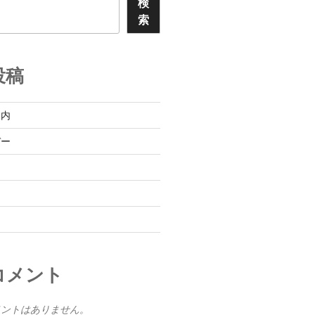
検
索
投稿
案内
デー
コメント
メントはありません。