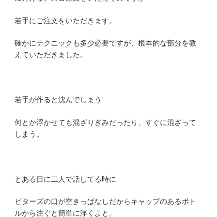
若手にご注文をいただきます。
確かにテクニックも多少必要ですが、根本的な部分を教
えていただきました。
若手が作ると沈んでしまう
何とか浮かせても混ざりぎみだったり、すぐに混ざって
しまう。
とある日に二人で話してる時に
ビターズの口が空きっぱなしだからキャップのあるボト
ルから注ぐと簡単に浮くよと。