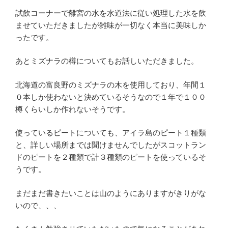
試飲コーナーで離宮の水を水道法に従い処理した水を飲
ませていただきましたが雑味が一切なく本当に美味しか
ったです。
あとミズナラの樽についてもお話しいただきました。
北海道の富良野のミズナラの木を使用しており、年間１
０本しか使わないと決めているそうなので１年で１００
樽くらいしか作れないそうです。
使っているピートについても、アイラ島のピート１種類
と、詳しい場所までは聞けませんでしたがスコットラン
ドのピートを２種類で計３種類のピートを使っているそ
うです。
まだまだ書きたいことは山のようにありますがきりがな
いので、、、