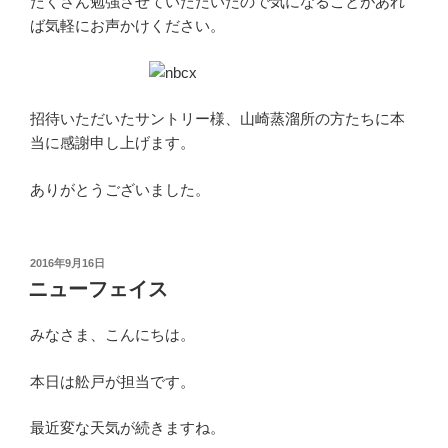
たくさん勉強させていただいたので気になることがあれ
ば気軽にお声かけください。
招待いただいたサントリー様、山崎蒸溜所の方たちに本
当に感謝申し上げます。
ありがとうございました。
投
2016年9月16日
稿
ニューフェイス
日:
みなさま、こんにちは。
本日は舩戸が担当です。
最近変な天気が続きますね。