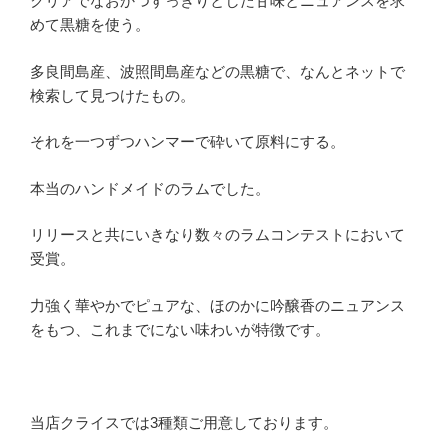
クリアでなおかつすっきりとした甘味とニュアンスを求
めて黒糖を使う。
多良間島産、波照間島産などの黒糖で、なんとネットで
検索して見つけたもの。
それを一つずつハンマーで砕いて原料にする。
本当のハンドメイドのラムでした。
リリースと共にいきなり数々のラムコンテストにおいて
受賞。
力強く華やかでピュアな、ほのかに吟醸香のニュアンス
をもつ、これまでにない味わいが特徴です。
当店クライスでは3種類ご用意しております。