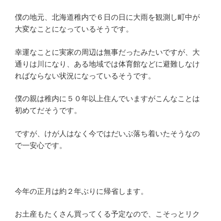
僕の地元、北海道稚内で６日の日に大雨を観測し町中が
大変なことになっているそうです。
幸運なことに実家の周辺は無事だったみたいですが、大
通りは川になり、ある地域では体育館などに避難しなけ
ればならない状況になっているそうです。
僕の親は稚内に５０年以上住んでいますがこんなことは
初めてだそうです。
ですが、けが人はなく今ではだいぶ落ち着いたそうなの
で一安心です。
今年の正月は約２年ぶりに帰省します。
お土産もたくさん買ってくる予定なので、こそっとリク