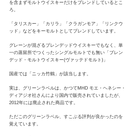
を含まずモルトウイスキーだけをブレンドしているとこ
ろ。
「タリスカー」「カリラ」「クラガンモア」「リンクウ
ッド」などをキーモルトとしてブレンドしています。
グレーンが混ざるブレンデッドウイスキーでもなく、単
一の蒸留所でつくったシングルモルトでも無い「ブレン
デッド・モルトウイスキー(ヴァッテドモルト)」
国産では「ニッカ竹鶴」が該当します。
実は、グリーンラベルは、かつてMHD モエ・ヘネシー・
ディアジオ社さんにより国内で販売されていましたが、
2012年には廃止された商品です。
ただこのグリーンラベル、すこぶる評判が良かったのを
覚えています。