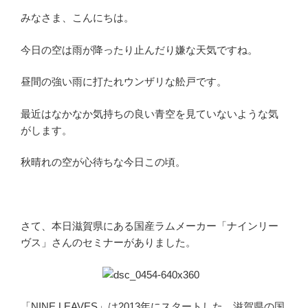
みなさま、こんにちは。
今日の空は雨が降ったり止んだり嫌な天気ですね。
昼間の強い雨に打たれウンザリな舩戸です。
最近はなかなか気持ちの良い青空を見ていないような気
がします。
秋晴れの空が心待ちな今日この頃。
さて、本日滋賀県にある国産ラムメーカー「ナインリー
ヴス」さんのセミナーがありました。
「NINE LEAVES」は2013年にスタートした、滋賀県の国