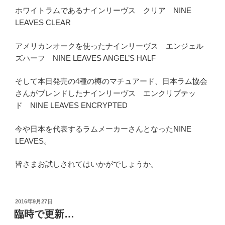
ホワイトラムであるナインリーヴス クリア NINE
LEAVES CLEAR
アメリカンオークを使ったナインリーヴス エンジェル
ズハーフ NINE LEAVES ANGEL’S HALF
そして本日発売の4種の樽のマチュアード、日本ラム協会
さんがブレンドしたナインリーヴス エンクリプテッ
ド NINE LEAVES ENCRYPTED
今や日本を代表するラムメーカーさんとなったNINE
LEAVES。
皆さまお試しされてはいかがでしょうか。
投
2016年9月27日
稿
臨時で更新…
日: