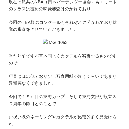
現在は私共のNBA（日本バーテンダー協会）もエリート
のクラスは技術の味覚審査は分かれており
今回のHBA様のコンクールもそれぞれに分かれており味
覚の審査をさせていただきました。
当たり前ですが基本同じくカクテルを審査するものです
ので
項目はほぼ似ており少し審査用紙が違うくらいであまり
違和感なくできました。
今回で１５回目の東海カップ、そして東海支部が設立３
０周年の節目とのことで
お祝い系のネーミングやカクテルが比較的多く見受けら
れ