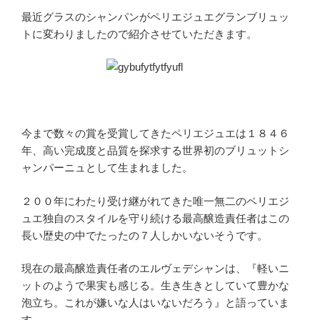
最近グラスのシャンパンがペリエジュエグランブリュッ
トに変わりましたので紹介させていただきます。
今まで数々の賞を受賞してきたペリエジュエは１８４６
年、高い完成度と品質を探求する世界初のブリュットシ
ャンパーニュとして生まれました。
２００年にわたり受け継がれてきた唯一無二のペリエジ
ュエ独自のスタイルを守り続ける最高醸造責任者はこの
長い歴史の中でたったの７人しかいないそうです。
現在の最高醸造責任者のエルヴェデシャンは、『軽いニ
ットのようで果実も感じる。生き生きとしていて豊かな
泡立ち。これが嫌いな人はいないだろう』と語っていま
す。