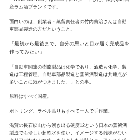
産ラム酒ブランドです。
面白いのは、創業者・蒸留責任者の竹内義治さんは自動
車部品製造の方だということ。
「最初から最後まで、自分の思いと目が届く完成品を
作ってみたい」
「自動車関連の樹脂製品は化学であり、酒造も化学、製
造は工程管理、自動車部品製造と蒸留酒製造は共通点が
多いことに気がつきました。」との事。
原料はすべて国産。
ボトリング、ラベル貼りもすべて一人で手作業。
滋賀の長石鉱山から湧き出る硬度12という日本の蒸留酒
製造でも珍しい超軟水を使い、イメージする雑味がない