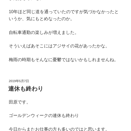
10年ほど同じ道を通っていたのですが気づかなかったと
いうか、気にもとめなったのか。
自転車通勤の楽しみが増えました。
そういえばあそこにはアジサイの花があったかな。
梅雨の時期もそんなに憂鬱ではないかもしれませんね。
投
2019年5月7日
稿
連休も終わり
日:
田原です。
ゴールデンウィークの連休も終わり
今日からまたお仕事の方も多いのではと思います。