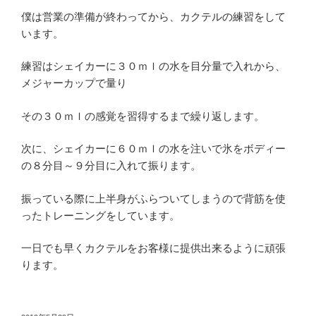
僕は営業の準備が終わってから、カクテルの練習をして
います。
練習はシェイカーに３０ｍｌの水を目分量で入れから、
メジャーカップで量り
その３０ｍｌの感覚を習得するまで繰り返します。
次に、シェイカーに６０ｍｌの水を注いで氷をボディー
の８分目～９分目に入れて振ります。
振っている際に上半身がふらついてしまうので背筋を使
ったトレーニングをしています。
一日でも早くカクテルをお客様に提供出来るように頑張
ります。