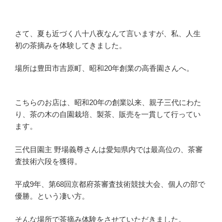
さて、夏も近づく八十八夜なんて言いますが、私、人生
初の茶摘みを体験してきました。
場所は豊田市吉原町、昭和20年創業の高香園さんへ。
こちらのお店は、昭和20年の創業以来、親子三代にわた
り、茶の木の自園栽培、製茶、販売を一貫して行ってい
ます。
三代目園主 野場義尊さんは愛知県内では最高位の、茶審
査技術六段を獲得。
平成9年、第68回京都府茶審査技術競技大会、個人の部で
優勝。という凄い方。
そんな場所で茶摘み体験をさせていただきました。