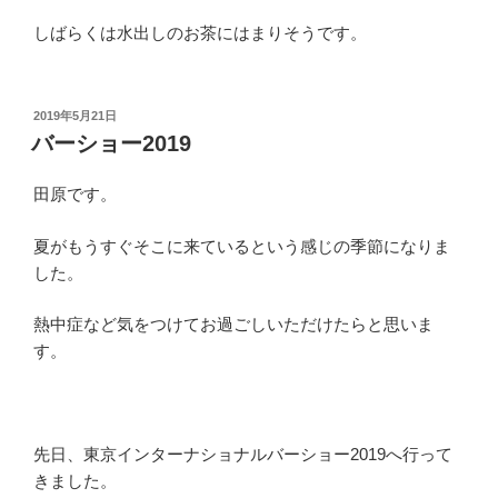
しばらくは水出しのお茶にはまりそうです。
投
2019年5月21日
稿
バーショー2019
日:
田原です。
夏がもうすぐそこに来ているという感じの季節になりま
した。
熱中症など気をつけてお過ごしいただけたらと思いま
す。
先日、東京インターナショナルバーショー2019へ行って
きました。