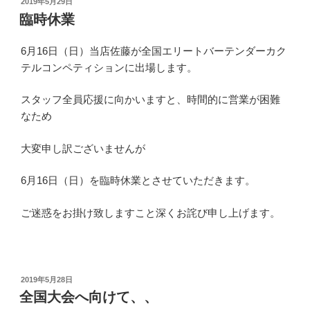
投
2019年5月29日
稿
臨時休業
日:
6月16日（日）当店佐藤が全国エリートバーテンダーカク
テルコンペティションに出場します。
スタッフ全員応援に向かいますと、時間的に営業が困難
なため
大変申し訳ございませんが
6月16日（日）を臨時休業とさせていただきます。
ご迷惑をお掛け致しますこと深くお詫び申し上げます。
投
2019年5月28日
稿
全国大会へ向けて、、
日: