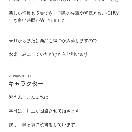
新しい情報も収集でき、同業の先輩や皆様ともご挨拶が
でき良い時間が過ごせました。
来月からまた新商品も幾つか入荷しますので
お楽しみにしていただけたらと思います。
投
2019年5月17日
稿
キャラクター
日:
皆さん、こんにちは。
本日は、川上が担当させて頂きます。
僕は、寝る前に読書をしています。