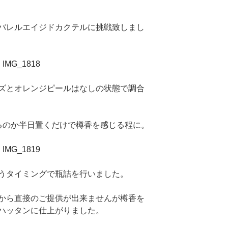
バレルエイジドカクテルに挑戦致しまし
ズとオレンジピールはなしの状態で調合
るのか半日置くだけで樽香を感じる程に。
うタイミングで瓶詰を行いました。
から直接のご提供が出来ませんが樽香を
ハッタンに仕上がりました。