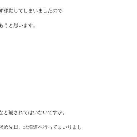
ず移動してしまいましたので
もうと思います。
など崩されてはいないですか。
求め先日、北海道へ行ってまいりまし