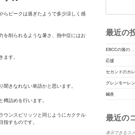
やらピークは過ぎたようで多少涼しく感
最近の
力を削られるような暑さ、熱中症にはお
EBCCの後の…
きます。
応援
セカンドのカ
グレンモーレ
り聞きなれない単語かと思います。
鍼灸
と樽詰めを行います。
ラウンスピリッツと同じようにカクテル
最近の
目指すものです。
表示できるコ