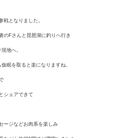
参戦となりました。
者のFさんと琵琶湖に釣りへ行き
り現地へ。
も仮眠を取ると楽になりますね。
で
とシェアできて
セージなどお肉系を楽しみ