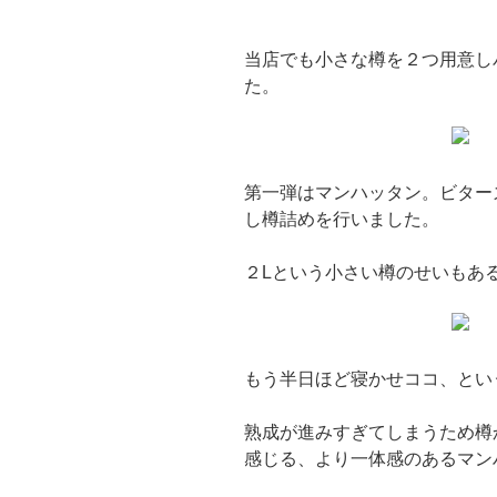
当店でも小さな樽を２つ用意し
た。
第一弾はマンハッタン。ビター
し樽詰めを行いました。
２Lという小さい樽のせいもあ
もう半日ほど寝かせココ、とい
熟成が進みすぎてしまうため樽
感じる、より一体感のあるマン