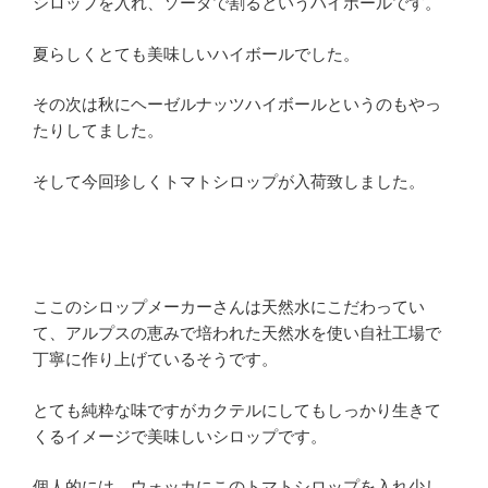
シロップを入れ、ソーダで割るというハイボールです。
夏らしくとても美味しいハイボールでした。
その次は秋にヘーゼルナッツハイボールというのもやっ
たりしてました。
そして今回珍しくトマトシロップが入荷致しました。
ここのシロップメーカーさんは天然水にこだわってい
て、アルプスの恵みで培われた天然水を使い自社工場で
丁寧に作り上げているそうです。
とても純粋な味ですがカクテルにしてもしっかり生きて
くるイメージで美味しいシロップです。
個人的には、ウォッカにこのトマトシロップを入れ少し