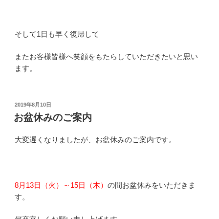
そして1日も早く復帰して
またお客様皆様へ笑顔をもたらしていただきたいと思い
ます。
投
2019年8月10日
稿
お盆休みのご案内
日:
大変遅くなりましたが、お盆休みのご案内です。
8月13日（火）～15日（木）
の間お盆休みをいただきま
す。