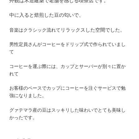
外観は木造建築で老舗を感じる喫茶店です。
中に入ると焙煎した豆の匂いで、
リラックスした空間でした
音楽はクラシック流れて
。
男性定員さんがコーヒーをドリップ式で作られていまし
て
コーヒーを運ぶ際には、カップとサーバーが別々に置か
れて
お客様のペースでカップにコーヒーを注ぐサービスで勉
強になりました。
グァテマラ産の豆はスッキリした味わいでとても美味し
かったです。