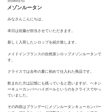
投
2019年8月7日
稿
メゾンルータン
日:
みなさんこんにちは。
本日は佐藤が担当させていただきます。
新しく入荷したシロップを紹介致します。
メイドインフランスの自然派シロップメゾンルータンで
す。
クライスでは去年の夏に初めて仕入れた商品です。
飲まれた方は記憶にも残っていると思いますが、ヘネシ
ーキューカンバーハイボールというのをクライスでやっ
ていました。
その内容はブランデーにメゾンルータンキューカンバー