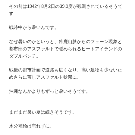
その前は1942年8月2日の39.9度が観測されているそうで
す
戦時中から暑いんです。
なぜ暑いのかというと、鈴鹿山脈からのフェーン現象と
都市部のアスファルトで暖められるヒートアイランドの
ダブルパンチ。
戦後の都市計画で道路も広くなり、高い建物も少ないた
めさらに蒸しアスファルト状態に。
沖縄なんかよりもずっと暑いそうです。
まだまだ暑い夏は続きそうです。
水分補給は忘れずに。