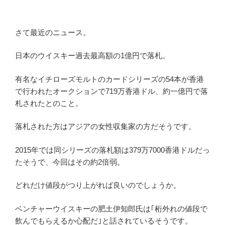
さて最近のニュース。
日本のウイスキー過去最高額の1億円で落札。
有名なイチローズモルトのカードシリーズの54本が香港
で行われたオークションで719万香港ドル、約一億円で落
札されたとのこと。
落札された方はアジアの女性収集家の方だそうです。
2015年では同シリーズの落札額は379万7000香港ドルだっ
たそうで、今回はその約2倍弱。
どれだけ値段がつり上がれば良いのでしょうか。
ベンチャーウイスキーの肥土伊知郎氏は｢桁外れの値段で
飲んでもらえるか心配だ｣と話されているそうです。