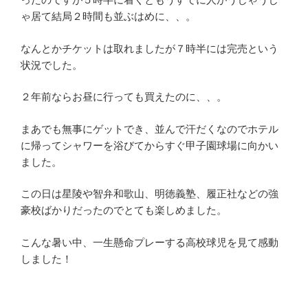
ゃ居て結局２時間も並ぶはめに、、。
なんとかチケットは取れましたが７時半には完売という
状況でした。
２年前ならお昼に行っても買えたのに、、。
まあでも無事にゲットでき、並んで汗だくなのでホテル
に帰ってシャワーを浴びてからすぐ甲子園球場に向かい
ました。
この日は星陵や智弁和歌山、明徳義塾、履正社などの強
豪校ばかりだったのでとても楽しめました。
こんな暑い中、一生懸命プレーする高校球児を見て感動
しました！