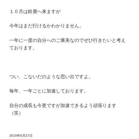
１０月は鈴鹿へ来ますが
今年はまだ行けるかわかりません。
一年に一度の自分へのご褒美なのでぜひ行きたいと考え
ております。
つい、こないだのような思い出ですよ。
毎年、一年ごとに加速しております。
自分の成長も今更ですが加速できるよう頑張ります
（笑）
投
2019年8月27日