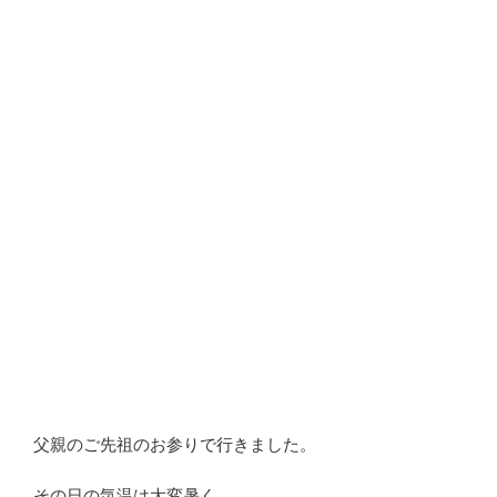
父親のご先祖のお参りで行きました。
その日の気温は大変暑く,