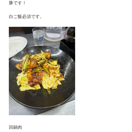
豚です！
白ご飯必須です。
回鍋肉