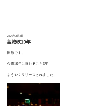
投
2026年2月3日
稿
宮城峡10年
日:
田原です。
余市10年に遅れること3年
ようやくリリースされました。