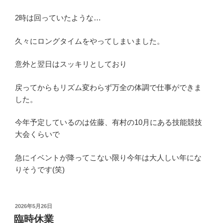
2時は回っていたような…
久々にロングタイムをやってしまいました。
意外と翌日はスッキリとしており
戻ってからもリズム変わらず万全の体調で仕事ができま
した。
今年予定しているのは佐藤、有村の10月にある技能競技
大会くらいで
急にイベントが降ってこない限り今年は大人しい年にな
りそうです(笑)
投
2026年5月26日
稿
臨時休業