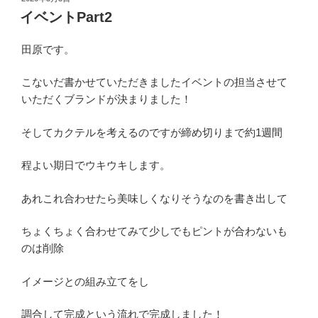
稿
イベントPart2
日:
田原です。
こないだ書かせていただきましたイベントの担当させて
いただくブランドが決まりました！
そしてカクテルを考えるのですが締め切りまで約1週間
程よい期日でウキウキします。
あれこれ合わせたら美味しくなりそうなのを書き出して
ちょくちょく合わせてみて少しでもピントが合わないも
のは削除
イメージとの組み立てをし
調合して完成という流れで完成しました！