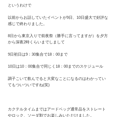
というわけで
以前からお話していたイベントが9日、10日盛大で好評な
感じで終わりました。
8日から東京入りで前夜祭（勝手に言ってますが）を夕方
から深夜2時くらいまでしまして
9日初日は9：30集合で18：00まで
10日は10：00集合で同じく18：00までのスケジュール
調子こいて飲んでると大変なことになるのはわかってい
てもついついですね(笑)
カクテルタイムまではアードベッグ通常品をストレート
やロック、ソーダ割でお楽しみいただけました。