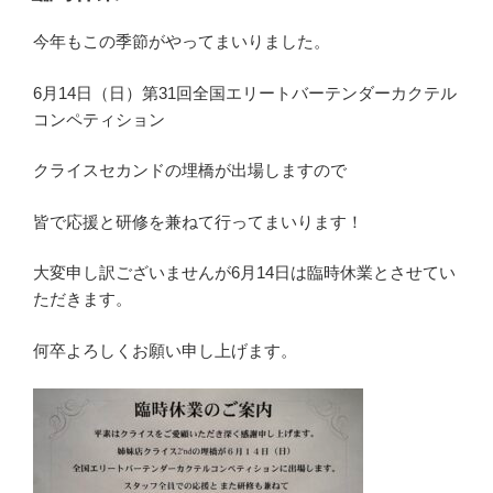
日:
今年もこの季節がやってまいりました。
6月14日（日）第31回全国エリートバーテンダーカクテル
コンペティション
クライスセカンドの埋橋が出場しますので
皆で応援と研修を兼ねて行ってまいります！
大変申し訳ございませんが6月14日は臨時休業とさせてい
ただきます。
何卒よろしくお願い申し上げます。