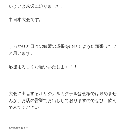
いよいよ来週に迫りました。
中日本大会です。
しっかりと日々の練習の成果を出せるように頑張りたい
と思います。
応援よろしくお願いいたします！！
大会に出品するオリジナルカクテルは会場では飲めませ
んが、お店の営業でお出ししておりますのでぜひ、飲ん
でみてください！
投
2026年3月3日