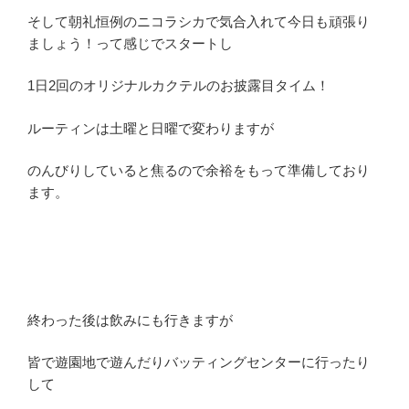
そして朝礼恒例のニコラシカで気合入れて今日も頑張り
ましょう！って感じでスタートし
1日2回のオリジナルカクテルのお披露目タイム！
ルーティンは土曜と日曜で変わりますが
のんびりしていると焦るので余裕をもって準備しており
ます。
終わった後は飲みにも行きますが
皆で遊園地で遊んだりバッティングセンターに行ったり
して