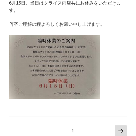
6月15日、当日はクライス両店共にお休みをいただきま
す。
何卒ご理解の程よろしくお願い申し上げます。
投
次
固定ページ
1