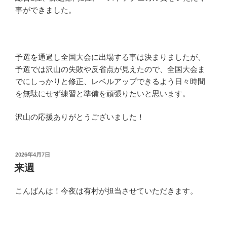
事ができました。
予選を通過し全国大会に出場する事は決まりましたが、
予選では沢山の失敗や反省点が見えたので、全国大会ま
でにしっかりと修正、レベルアップできるよう日々時間
を無駄にせず練習と準備を頑張りたいと思います。
沢山の応援ありがとうございました！
投
2026年4月7日
稿
来週
日:
こんばんは！今夜は有村が担当させていただきます。