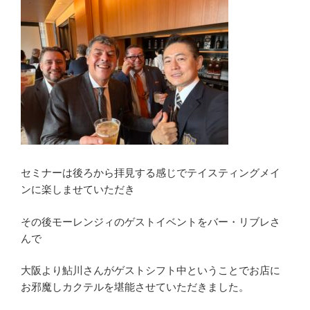
セミナーは後ろから拝見する感じでテイスティングメイ
ンに楽しませていただき
その後モーレンジィのゲストイベントをバー・リブレさ
んで
大阪より鮎川さんがゲストシフト中ということでお店に
お邪魔しカクテルを堪能させていただきました。