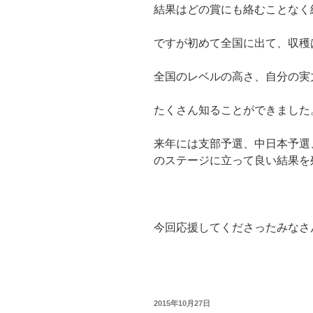
結果はどの賞にも絡むことなく
ですが初めて全国に出て、収穫
全国のレベルの高さ、自分の実
たくさん知ることができました
来年には支部予選、中日本予選
のステージに立って良い結果を
今回応援してくださったみなさ
投
2015年10月27日