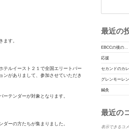
最近の
きます。
EBCCの後の…
応援
ホテルイースト２１で全国エリートバー
セカンドのカ
ョンがありまして、参加させていただき
グレンモーレ
鍼灸
バーテンダーが対象となります。
最近の
ンダーの方たちが集まりました。
表示できるコ