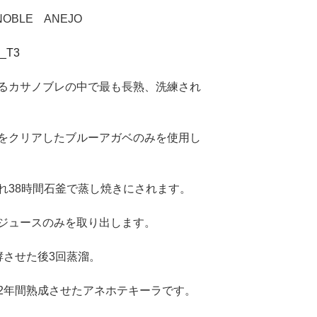
BLE ANEJO
るカサノブレの中で最も長熟、洗練され
をクリアしたブルーアガベのみを使用し
れ38時間石釜で蒸し焼きにされます。
ジュースのみを取り出します。
酵させた後3回蒸溜。
2年間熟成させたアネホテキーラです。