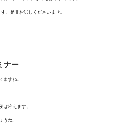
います。是非お試しくださいませ。
ミナー
てますね。
夜は冷えます。
ょうね。