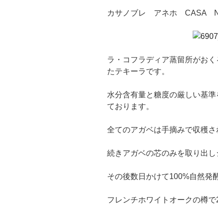
カサノブレ アネホ CASA NO
ラ・コフラディア蒸留所がおく
たテキーラです。
水分含有量と糖度の厳しい基準
ております。
全てのアガベは手摘みで収穫さ
続きアガベの芯のみを取り出し
その後数日かけて100%自然発
フレンチホワイトオークの樽で