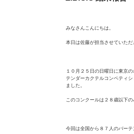
みなさんこんにちは。
本日は佐藤が担当させていただ
１０月２５日の日曜日に東京の
テンダーカクテルコンペティシ
ました。
このコンクールは２８歳以下の
今回は全国から８７人のバーテ