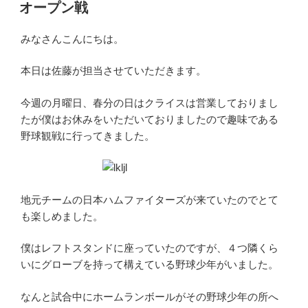
稿
オープン戦
日:
みなさんこんにちは。
本日は佐藤が担当させていただきます。
今週の月曜日、春分の日はクライスは営業しておりまし
たが僕はお休みをいただいておりましたので趣味である
野球観戦に行ってきました。
地元チームの日本ハムファイターズが来ていたのでとて
も楽しめました。
僕はレフトスタンドに座っていたのですが、４つ隣くら
いにグローブを持って構えている野球少年がいました。
なんと試合中にホームランボールがその野球少年の所へ