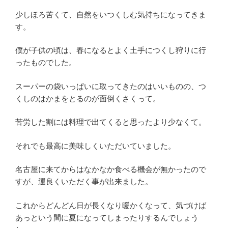
少しほろ苦くて、自然をいつくしむ気持ちになってきま
す。
僕が子供の頃は、春になるとよく土手につくし狩りに行
ったものでした。
スーパーの袋いっぱいに取ってきたのはいいものの、つ
くしのはかまをとるのが面倒くさくって。
苦労した割には料理で出てくると思ったより少なくて。
それでも最高に美味しくいただいていました。
名古屋に来てからはなかなか食べる機会が無かったので
すが、運良くいただく事が出来ました。
これからどんどん日が長くなり暖かくなって、気づけば
あっという間に夏になってしまったりするんでしょう