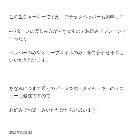
この生ジャーキーですが＋ブラックペッパーも美味しく
4パターンの楽しみ方ができますのでお好みでプレーンで
いったり
ペッパーのみやオリーブオイルのみ、全て合わせるのも
いいかと思います。
ちなみに今まで通りのビーフ＆ポークジャーキーのメニ
ューも健在ですので
お好みでお楽しみいただけたらと思います。
投
2017年3月24日