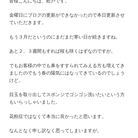
皆様こんにちは、舩戸です。
金曜日にブログの更新ができなかったので本日更新させ
ていただきます。
もう３月だというのにまだまだ寒い日が続きますね。
あと２、３週間もすれば桜も咲くはずなのですが。
でもお客様の中でも鼻をすすられてみえる方も増えてき
ましたのでもう春の陽気にはなってきているのでしょう
けど。
目玉を取り出してスポンジでゴシゴシ洗いたいという方
もいらっしゃいました。
花粉症ではなくて本当に良かったと思います。
なんとなく申し訳なく思ってしまいますが。