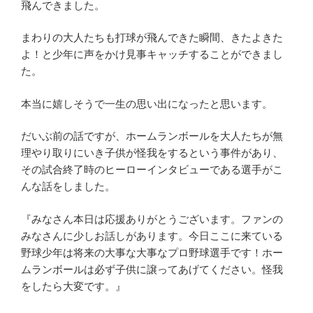
飛んできました。
まわりの大人たちも打球が飛んできた瞬間、きたよきた
よ！と少年に声をかけ見事キャッチすることができまし
た。
本当に嬉しそうで一生の思い出になったと思います。
だいぶ前の話ですが、ホームランボールを大人たちが無
理やり取りにいき子供が怪我をするという事件があり、
その試合終了時のヒーローインタビューである選手がこ
んな話をしました。
『みなさん本日は応援ありがとうございます。ファンの
みなさんに少しお話しがあります。今日ここに来ている
野球少年は将来の大事な大事なプロ野球選手です！ホー
ムランボールは必ず子供に譲ってあげてください。怪我
をしたら大変です。』