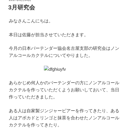
稿
3月研究会
日:
みなさんこんにちは。
本日は佐藤が担当させていただきます。
今月の日本バーテンダー協会名古屋支部の研究会はノン
アルコールカクテルについてやりました。
あらかじめ何人かのバーテンダーの方にノンアルコール
カクテルを作っていただくようお願いしておいて、当日
作っていただきました。
ある人は自家製ジンジャービアーを作ってきたり、ある
人はアボカドとリンゴと抹茶を合わせたノンアルコール
カクテルを作ってきたり。