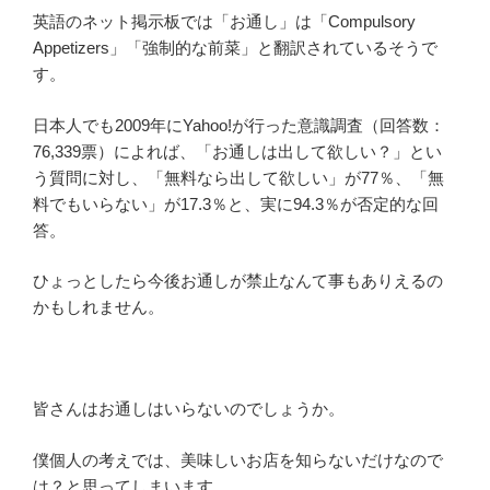
英語のネット掲示板では「お通し」は「Compulsory
Appetizers」「強制的な前菜」と翻訳されているそうで
す。
日本人でも2009年にYahoo!が行った意識調査（回答数：
76,339票）によれば、「お通しは出して欲しい？」とい
う質問に対し、「無料なら出して欲しい」が77％、「無
料でもいらない」が17.3％と、実に94.3％が否定的な回
答。
ひょっとしたら今後お通しが禁止なんて事もありえるの
かもしれません。
皆さんはお通しはいらないのでしょうか。
僕個人の考えでは、美味しいお店を知らないだけなので
は？と思ってしまいます。