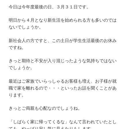
今日は今年度最後の日、３月３１日です。
明日から４月となり新生活を始められる方も多いのでは
ないでしょうか。
新社会人の方ですと、この土日が学生生活最後のお休み
ですね。
きっと期待と不安が入り混じったような気持ちではない
でしょうか。
最近はご家族でいらっしゃるお客様も増え、お子様が就
職で家を離れるので・・・といったお話を聞くことがあ
ります。
きっとご両親も心配なのでしょうね。
「しばらく家に帰ってくるな」なんて言われていたとし
ても、やっぱり寂し気に見えたりもします。