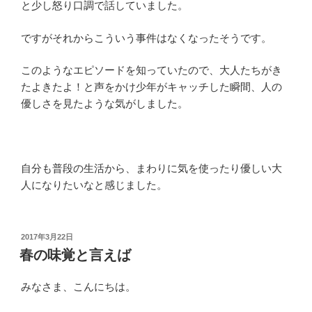
と少し怒り口調で話していました。
ですがそれからこういう事件はなくなったそうです。
このようなエピソードを知っていたので、大人たちがき
たよきたよ！と声をかけ少年がキャッチした瞬間、人の
優しさを見たような気がしました。
自分も普段の生活から、まわりに気を使ったり優しい大
人になりたいなと感じました。
投
2017年3月22日
稿
春の味覚と言えば
日:
みなさま、こんにちは。