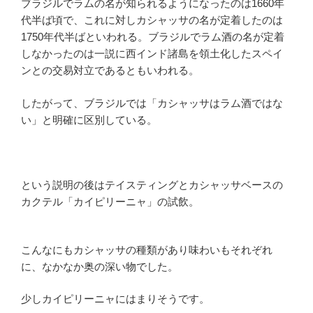
ブラジルでラムの名が知られるようになったのは1660年
代半ば頃で、これに対しカシャッサの名が定着したのは
1750年代半ばといわれる。ブラジルでラム酒の名が定着
しなかったのは一説に西インド諸島を領土化したスペイ
ンとの交易対立であるともいわれる。
したがって、ブラジルでは「カシャッサはラム酒ではな
い」と明確に区別している。
という説明の後はテイスティングとカシャッサベースの
カクテル「カイピリーニャ」の試飲。
こんなにもカシャッサの種類があり味わいもそれぞれ
に、なかなか奥の深い物でした。
少しカイピリーニャにはまりそうです。