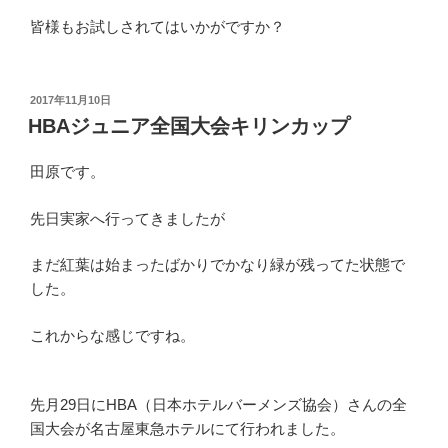
皆様もお試しされてはいかがですか？
投
2017年11月10日
稿
HBAジュニア全国大会キリンカップ
日:
田原です。
先日実家へ行ってきましたが
まだ紅葉は始まったばかりでかなり緑が残ってた状態で
した。
これからな感じですね。
先月29日にHBA（日本ホテルバーメンズ協会）さんの全
国大会が名古屋東急ホテルにて行われました。