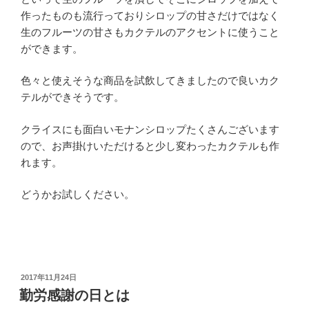
作ったものも流行っておりシロップの甘さだけではなく
生のフルーツの甘さもカクテルのアクセントに使うこと
ができます。
色々と使えそうな商品を試飲してきましたので良いカク
テルができそうです。
クライスにも面白いモナンシロップたくさんございます
ので、お声掛けいただけると少し変わったカクテルも作
れます。
どうかお試しください。
投
2017年11月24日
稿
勤労感謝の日とは
日: