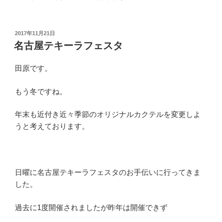
投
2017年11月21日
稿
名古屋テキーラフェスタ
日:
田原です。
もう冬ですね。
年末も近付き近々季節のオリジナルカクテルを変更しよ
うと考えております。
日曜に名古屋テキーラフェスタのお手伝いに行ってきま
した。
過去に1度開催されましたが昨年は開催できず