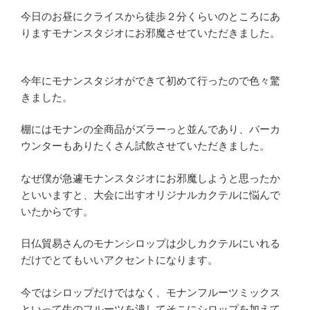
今日のお昼にクライスから徒歩２分くらいのところにあ
りますモナンスタジオにお邪魔させていただきました。
今年にモナンスタジオができて初めて行ったので色々驚
きました。
棚にはモナンの全商品がズラーっと並んであり、バーカ
ウンターもありたくさん試飲させていただきました。
なぜ僕が急遽モナンスタジオにお邪魔しようと思ったか
といいますと、大会に出すオリジナルカクテルに悩んで
いたからです。
日仏貿易さんのモナンシロップは少しカクテルにいれる
だけでとてもいいアクセントになります。
今ではシロップだけではなく、モナンフルーツミックス
といって生のフルーツを潰してそこにシロップを加えて