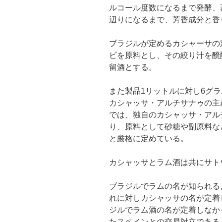
ルコール度数になるまで発酵、
辺りになるまで、芳香成分と香
ブラジルが定めるカシャーサの
ビを原料とし、その絞り汁を醗酵
留酒とする。
また製品1リットルに対し6グ
カシャッサ・アルチサナゥの主
では、独自のカシャッサ・アル
り、原料として砂糖や副原料な
と厳格に定めている。
カシャッサとラム酒は共にサト
ブラジルでラムの名が知られるよ
れに対しカシャッサの名が定着し
ジルでラム酒の名が定着しなか
たスペインとの交易対立である