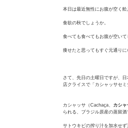
本日は最近無性にお腹が空く舩
食欲の秋でしょうか。
食べても食べてもお腹が空いて
痩せたと思ってもすぐ元通りに
さて、先日の土曜日ですが、日
店クライスで「カシャッサセミ
カシャッサ（
Cachaça
、
カシャ
られる、ブラジル原産の蒸留酒
サトウキビの搾り汁を加水せず