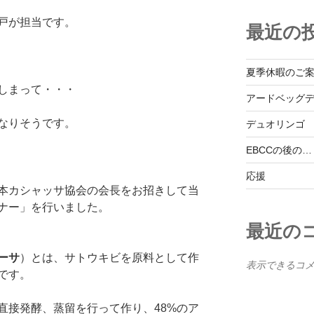
戸が担当です。
最近の
夏季休暇のご
しまって・・・
アードベッグ
なりそうです。
デュオリンゴ
EBCCの後の…
応援
本カシャッサ協会の会長をお招きして当
ナー」を行いました。
最近の
ーサ
）とは、サトウキビを原料として作
表示できるコ
です。
直接発酵、蒸留を行って作り、48%のア