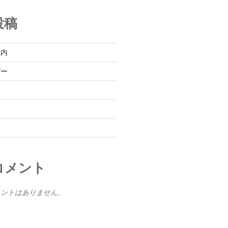
投稿
案内
デー
コメント
メントはありません。