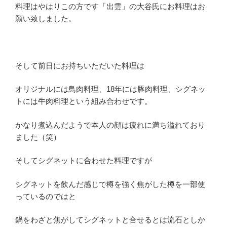
料理はやはりこの方です「出雲」の大谷氏にお料理はお
願い致しました。
そして前日にお持ちいただいた料理は
オリジナルには鳥肉料理、18年には豚肉料理、シグネッ
トには牛肉料理という組み合わせです。
かなり煮込んだようで本人の顔は疲れに満ち溢れており
ました（笑）
そしてシグネットに合わせた料理ですが
シグネットを飲んだ感じで樽を強く焦がした樽を一部使
っているのではと
鍋をわざと焦がしてシグネットと合せるとは流石としか