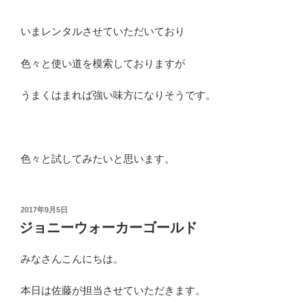
いまレンタルさせていただいており
色々と使い道を模索しておりますが
うまくはまれば強い味方になりそうです。
色々と試してみたいと思います。
投
2017年9月5日
稿
ジョニーウォーカーゴールド
日:
みなさんこんにちは。
本日は佐藤が担当させていただきます。