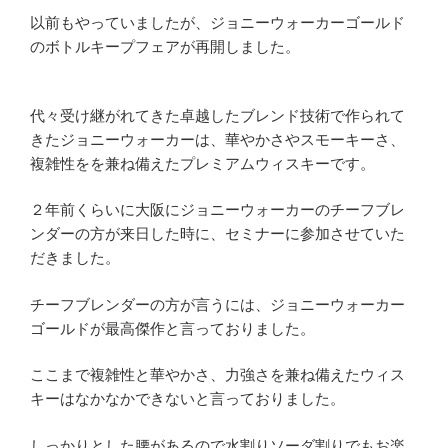
以前もやっていましたが、ジョニーウォーカーゴールド
のボトルキープフェアが再開しました。
代々受け継がれてきた卓越したブレンド技術で作られて
きたジョニーウォーカーは、華やかさやスモーキーさ、
複雑性をを兼ね備えたプレミアムウィスキーです。
２年前くらいに大阪にジョニーウォーカーのチーフブレ
ンダーの方が来日した時に、セミナーに参加させていた
だきました。
チーフブレンダーの方が言うには、ジョニーウォーカー
ゴールドが最高傑作と言っておりました。
ここまで複雑性と華やかさ、力強さを兼ね備えたウィス
キーはなかなかできないと言っておりました。
しっかりとした腰があるので水割りソーダ割りでもお楽