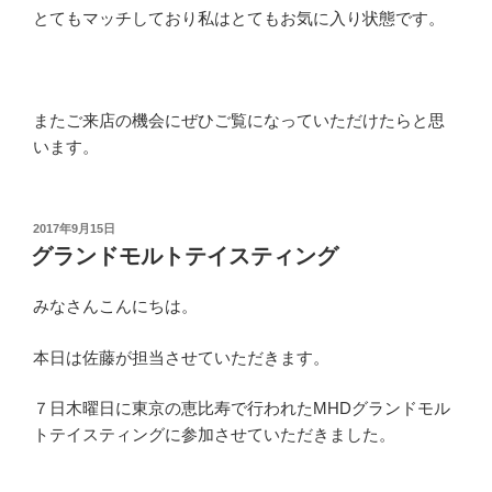
とてもマッチしており私はとてもお気に入り状態です。
またご来店の機会にぜひご覧になっていただけたらと思
います。
投
2017年9月15日
稿
グランドモルトテイスティング
日:
みなさんこんにちは。
本日は佐藤が担当させていただきます。
７日木曜日に東京の恵比寿で行われたMHDグランドモル
トテイスティングに参加させていただきました。