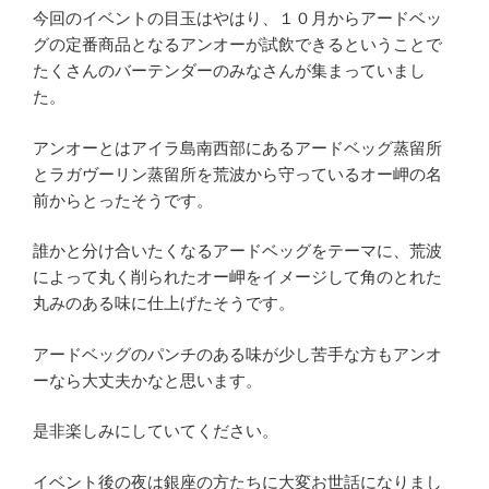
今回のイベントの目玉はやはり、１０月からアードベッ
グの定番商品となるアンオーが試飲できるということで
たくさんのバーテンダーのみなさんが集まっていまし
た。
アンオーとはアイラ島南西部にあるアードベッグ蒸留所
とラガヴーリン蒸留所を荒波から守っているオー岬の名
前からとったそうです。
誰かと分け合いたくなるアードベッグをテーマに、荒波
によって丸く削られたオー岬をイメージして角のとれた
丸みのある味に仕上げたそうです。
アードベッグのパンチのある味が少し苦手な方もアンオ
ーなら大丈夫かなと思います。
是非楽しみにしていてください。
イベント後の夜は銀座の方たちに大変お世話になりまし