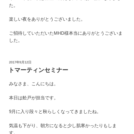
た。
楽しい夜をありがとうございました。
ご招待していただいたMHD様本当にありがとうございま
した。
投
2017年9月12日
稿
トマーティンセミナー
日:
みなさま、こんにちは。
本日は舩戸が担当です。
9月に入り段々と秋らしくなってきましたね。
気温も下がり、朝方になると少し肌寒かったりもしま
す。