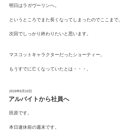
明日はラガヴーリンへ。
というところでまた長くなってしまったのでここまで。
次回でしっかり終わりたいと思います。
マスコットキャラクターだったショーティー。
もうすでに亡くなっていたとは・・・。
投
2018年8月10日
稿
アルバイトから社員へ
日:
田原です。
本日連休前の週末です。