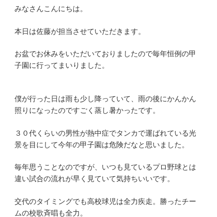
みなさんこんにちは。
本日は佐藤が担当させていただきます。
お盆でお休みをいただいておりましたので毎年恒例の甲
子園に行ってまいりました。
僕が行った日は雨も少し降っていて、雨の後にかんかん
照りになったのですごく蒸し暑かったです。
３０代くらいの男性が熱中症でタンカで運ばれている光
景を目にして今年の甲子園は危険だなと思いました。
毎年思うことなのですが、いつも見ているプロ野球とは
違い試合の流れが早く見ていて気持ちいいです。
交代のタイミングでも高校球児は全力疾走。勝ったチー
ムの校歌斉唱も全力。