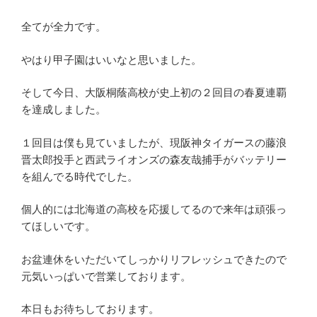
全てが全力です。
やはり甲子園はいいなと思いました。
そして今日、大阪桐蔭高校が史上初の２回目の春夏連覇
を達成しました。
１回目は僕も見ていましたが、現阪神タイガースの藤浪
晋太郎投手と西武ライオンズの森友哉捕手がバッテリー
を組んでる時代でした。
個人的には北海道の高校を応援してるので来年は頑張っ
てほしいです。
お盆連休をいただいてしっかりリフレッシュできたので
元気いっぱいで営業しております。
本日もお待ちしております。