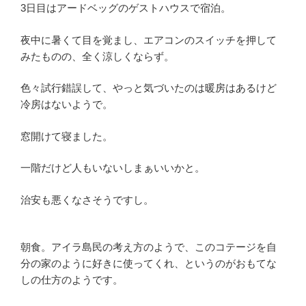
3日目はアードベッグのゲストハウスで宿泊。
夜中に暑くて目を覚まし、エアコンのスイッチを押して
みたものの、全く涼しくならず。
色々試行錯誤して、やっと気づいたのは暖房はあるけど
冷房はないようで。
窓開けて寝ました。
一階だけど人もいないしまぁいいかと。
治安も悪くなさそうですし。
朝食。アイラ島民の考え方のようで、このコテージを自
分の家のように好きに使ってくれ、というのがおもてな
しの仕方のようです。