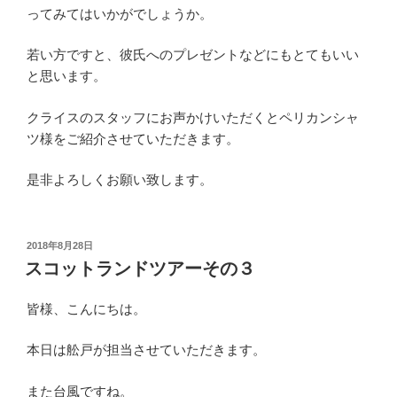
ってみてはいかがでしょうか。
若い方ですと、彼氏へのプレゼントなどにもとてもいい
と思います。
クライスのスタッフにお声かけいただくとペリカンシャ
ツ様をご紹介させていただきます。
是非よろしくお願い致します。
投
2018年8月28日
稿
スコットランドツアーその３
日:
皆様、こんにちは。
本日は舩戸が担当させていただきます。
また台風ですね。