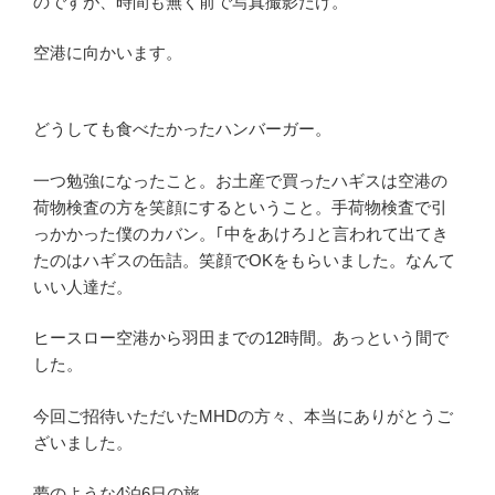
のですが、時間も無く前で写真撮影だけ。
空港に向かいます。
どうしても食べたかったハンバーガー。
一つ勉強になったこと。お土産で買ったハギスは空港の
荷物検査の方を笑顔にするということ。手荷物検査で引
っかかった僕のカバン。｢中をあけろ｣と言われて出てき
たのはハギスの缶詰。笑顔でOKをもらいました。なんて
いい人達だ。
ヒースロー空港から羽田までの12時間。あっという間で
した。
今回ご招待いただいたMHDの方々、本当にありがとうご
ざいました。
夢のような4泊6日の旅。