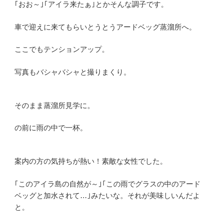
｢おお～｣｢アイラ来たぁ｣とかそんな調子です。
車で迎えに来てもらいとうとうアードベッグ蒸溜所へ。
ここでもテンションアップ。
写真もバシャバシャと撮りまくり。
そのまま蒸溜所見学に。
の前に雨の中で一杯。
案内の方の気持ちが熱い！素敵な女性でした。
｢このアイラ島の自然が～｣｢この雨でグラスの中のアード
ベッグと加水されて…｣みたいな。それが美味しいんだよ
と。