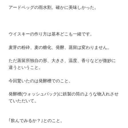
アードベッグの雨水割。確かに美味しかった。
ウイスキーの作り方は基本どこも一緒です。
麦芽の粉砕、麦の糖化、発酵、蒸留は変わりません。
ただ蒸留所独自の形、大きさ、温度、香りなどが微妙に
違うということ。
今回驚いたのは発酵槽でのこと。
発酵槽(ウォッシュバック)に鉄製の筒のような物入れさせ
ていただいて。
｢飲んでみるか？｣とのこと。