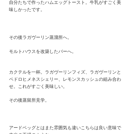
自分たちで作ったハムエッグトースト。牛乳がすごく美
味しかったです。
その後ラガヴーリン蒸溜所へ。
モルトハウスを改築したバーへ。
カクテルを一杯。ラガヴーリンフィズ、ラガヴーリンと
ペドロヒメネスシェリー、レモンスカッシュの組み合わ
せ。これがすごく美味しい。
その後蒸留所見学。
アードベッグとはまた雰囲気も違いこちらは良い意味で