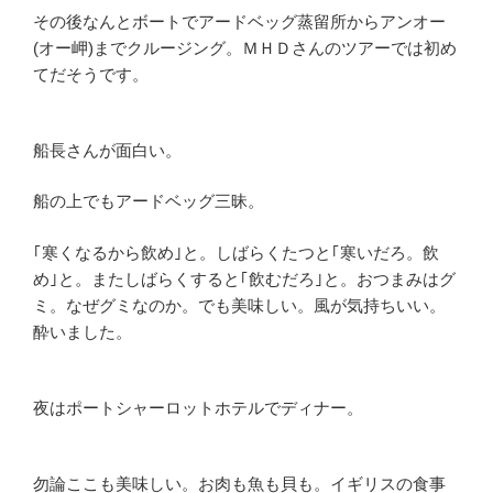
その後なんとボートでアードベッグ蒸留所からアンオー
(オー岬)までクルージング。ＭＨＤさんのツアーでは初め
てだそうです。
船長さんが面白い。
船の上でもアードベッグ三昧。
｢寒くなるから飲め｣と。しばらくたつと｢寒いだろ。飲
め｣と。またしばらくすると｢飲むだろ｣と。おつまみはグ
ミ。なぜグミなのか。でも美味しい。風が気持ちいい。
酔いました。
夜はポートシャーロットホテルでディナー。
勿論ここも美味しい。お肉も魚も貝も。イギリスの食事