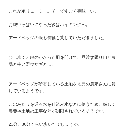
これがボリューミー。そしてすごく美味しい。
お腹いっぱいになった後はハイキングへ。
アードベッグの服も長靴も貸していただきました。
少し歩くと鍵のかかった柵を開けて、見渡す限り山と農
場と牛と野ウサギと…。
アードベッグが所有している土地を地元の農家さんに貸
しているようです。
このあたりを通る水を仕込み水などに使うため、厳しく
農薬や土地の工事などが制限されているそうです。
20分、30分くらい歩いたでしょうか。