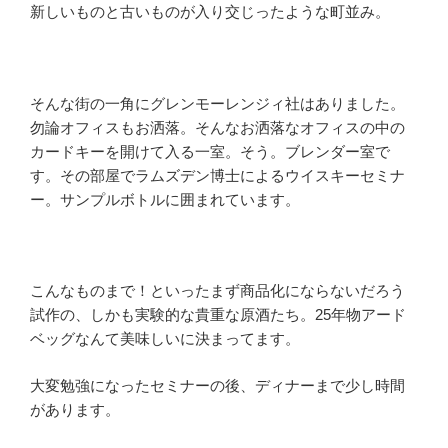
新しいものと古いものが入り交じったような町並み。
そんな街の一角にグレンモーレンジィ社はありました。
勿論オフィスもお洒落。そんなお洒落なオフィスの中の
カードキーを開けて入る一室。そう。ブレンダー室で
す。その部屋でラムズデン博士によるウイスキーセミナ
ー。サンプルボトルに囲まれています。
こんなものまで！といったまず商品化にならないだろう
試作の、しかも実験的な貴重な原酒たち。25年物アード
ベッグなんて美味しいに決まってます。
大変勉強になったセミナーの後、ディナーまで少し時間
があります。