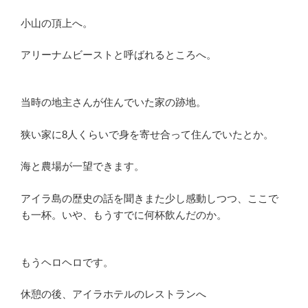
小山の頂上へ。
アリーナムビーストと呼ばれるところへ。
当時の地主さんが住んでいた家の跡地。
狭い家に8人くらいで身を寄せ合って住んでいたとか。
海と農場が一望できます。
アイラ島の歴史の話を聞きまた少し感動しつつ、ここで
も一杯。いや、もうすでに何杯飲んだのか。
もうヘロヘロです。
休憩の後、アイラホテルのレストランへ