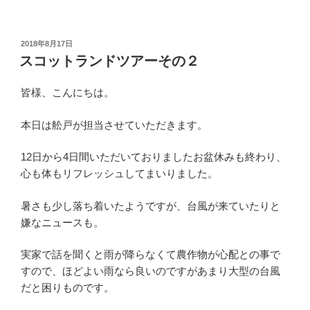
投
2018年8月17日
稿
スコットランドツアーその２
日:
皆様、こんにちは。
本日は舩戸が担当させていただきます。
12日から4日間いただいておりましたお盆休みも終わり、
心も体もリフレッシュしてまいりました。
暑さも少し落ち着いたようですが、台風が来ていたりと
嫌なニュースも。
実家で話を聞くと雨が降らなくて農作物が心配との事で
すので、ほどよい雨なら良いのですがあまり大型の台風
だと困りものです。