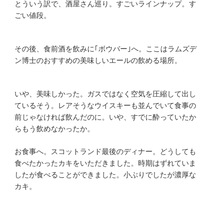
とういう訳で、酒屋さん巡り。すごいラインナップ。す
ごい値段。
その後、食前酒を飲みに｢ボウバー｣へ。ここはラムズデ
ン博士のおすすめの美味しいエールの飲める場所。
いや、美味しかった。ガスではなく空気を圧縮して出し
ているそう。レアそうなウイスキーも並んでいて食事の
前じゃなければ飲んだのに。いや、すでに酔っていたか
らもう飲めなかったか。
お食事へ。スコットランド最後のディナー。どうしても
食べたかったカキをいただきました。時期はずれていま
したが食べることができました。小ぶりでしたが濃厚な
カキ。