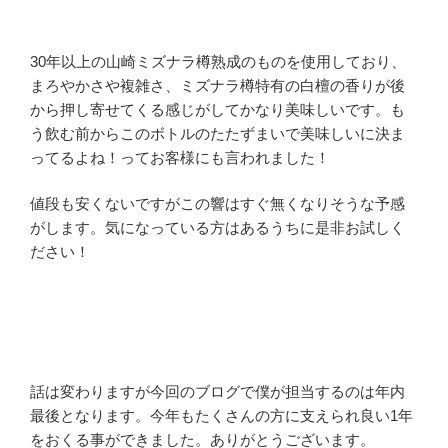
30年以上の山崎ミズナラ樽熟成のものを使用しており、
まろやかさや複雑さ、ミズナラ樽特有の白檀の香りが後
から押し寄せてくる感じがしてかなり美味しいです。も
う飲む前からこのボトルのたたずまいで美味しいに決ま
ってるよね！ってお客様にも言われました！
値段も安くないですがこの響はすぐ無くなりそうな予感
がします。気になっている方はあるうちに是非お試しく
ださい！
話は変わりますが今回のブログで僕が担当するのは年内
最後となります。今年もたくさんの方に支えられ良い1年
をおくる事ができました。ありがとうございます。