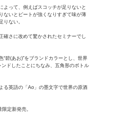
によって、例えばスコッチが足りないと
りないとピートが強くなりすぎて味が薄
足りない。
正確さに改めて驚かされたセミナーでし
“碧(あお)”をブランドカラーとし、世界
レンドしたことにちなみ、五角形のボトル
よる英語の「Ao」の墨文字で世界の原酒
量限定新発売。