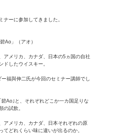
ミナーに参加してきました。
Y「碧Ao」（アオ）
、アメリカ、カナダ、日本の5ヵ国の自社
ンドしたウイスキー。
ダー福與伸二氏が今回のセミナー講師でし
碧Ao｣と、それぞれどこか一カ国足りな
類の試飲。
、アメリカ、カナダ、日本それぞれの原
ってどれくらい味に違いが出るのか。