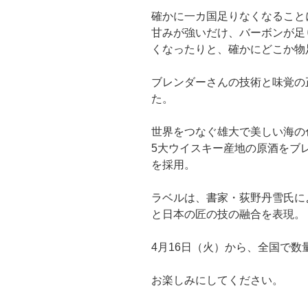
確かに一カ国足りなくなること
甘みが強いだけ、バーボンが足
くなったりと、確かにどこか物
ブレンダーさんの技術と味覚の
た。
世界をつなぐ雄大で美しい海の色
5大ウイスキー産地の原酒をブ
を採用。
ラベルは、書家・荻野丹雪氏に
と日本の匠の技の融合を表現。
4月16日（火）から、全国で数
お楽しみにしてください。