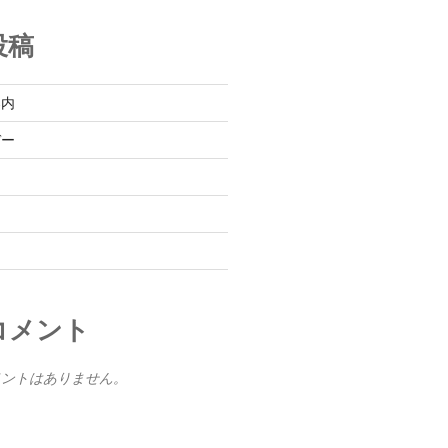
投稿
案内
デー
コメント
メントはありません。