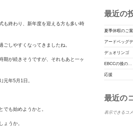
最近の
式も終わり、新年度を迎える方も多い時
夏季休暇のご
アードベッグ
過ごしやすくなってきましたね。
デュオリンゴ
時期が続きそうですが、それもあと一ヶ
EBCCの後の…
応援
｣元年5月1日。
最近の
とでも始めようかと。
表示できるコ
しょうか。