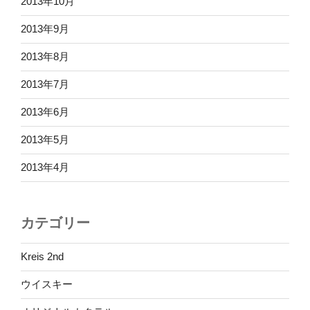
2013年10月
2013年9月
2013年8月
2013年7月
2013年6月
2013年5月
2013年4月
カテゴリー
Kreis 2nd
ウイスキー