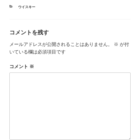
カ
ウイスキー
テ
ゴ
リ
ー
コメントを残す
メールアドレスが公開されることはありません。
※
が付
いている欄は必須項目です
コメント
※