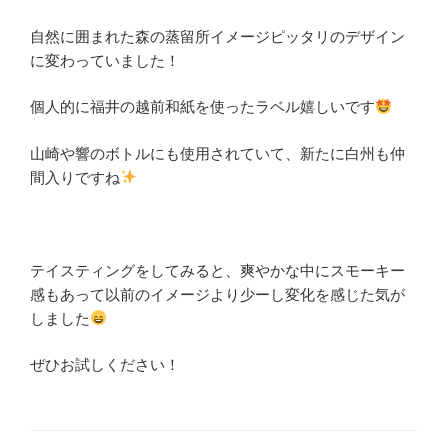
自然に囲まれた森の蒸留所イメージピッタリのデザイン
に変わっていました！
個人的に福井の越前和紙を使ったラベル嬉しいです
山崎や響のボトルにも使用されていて、新たに白州も仲
間入りですね
テイスティングをしてみると、爽やかな中にスモーキー
感もあって以前のイメージより少ーし変化を感じた気が
しました
ぜひお試しください！