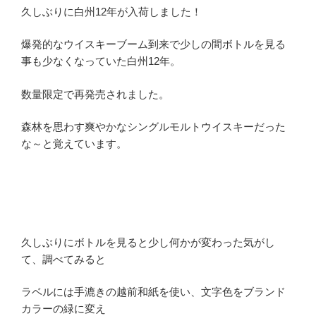
久しぶりに白州12年が入荷しました！
爆発的なウイスキーブーム到来で少しの間ボトルを見る
事も少なくなっていた白州12年。
数量限定で再発売されました。
森林を思わす爽やかなシングルモルトウイスキーだった
な～と覚えています。
久しぶりにボトルを見ると少し何かが変わった気がし
て、調べてみると
ラベルには手漉きの越前和紙を使い、文字色をブランド
カラーの緑に変え