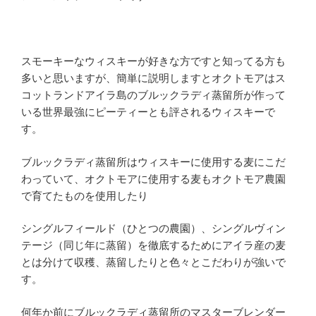
スモーキーなウィスキーが好きな方ですと知ってる方も
多いと思いますが、簡単に説明しますとオクトモアはス
コットランドアイラ島のブルックラディ蒸留所が作って
いる世界最強にピーティーとも評されるウィスキーで
す。
ブルックラディ蒸留所はウィスキーに使用する麦にこだ
わっていて、オクトモアに使用する麦もオクトモア農園
で育てたものを使用したり
シングルフィールド（ひとつの農園）、シングルヴィン
テージ（同じ年に蒸留）を徹底するためにアイラ産の麦
とは分けて収穫、蒸留したりと色々とこだわりが強いで
す。
何年か前にブルックラディ蒸留所のマスターブレンダー