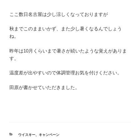
ここ数日名古屋は少し涼しくなっておりますが
秋までこのままいかず、また少し暑くなるんでしょう
ね。
昨年は10月くらいまで暑さが続いたような覚えがありま
す。
温度差が出やすいので体調管理お気を付けください。
田原が書かせていただきました。
カ
ウイスキー
、
キャンペーン
テ