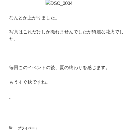
なんとか上がりました。
写真はこれだけしか撮れませんでしたが綺麗な花火でし
た。
毎回このイベントの後、夏の終わりを感じます。
もうすぐ秋ですね。
カ
プライベート
テ