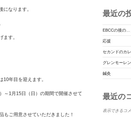
後になります。
最近の
。
EBCCの後の…
げます。
応援
セカンドのカ
グレンモーレ
鍼灸
は10年目を迎えます。
）～1月15日（日）の期間で開催させて
最近の
表示できるコ
念品もご用意させていただきました！