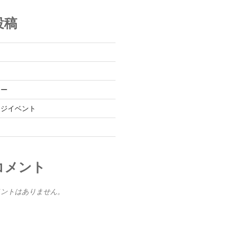
投稿
レー
ンジイベント
コメント
メントはありません。