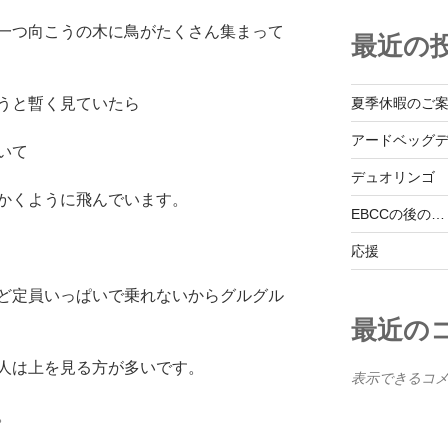
一つ向こうの木に鳥がたくさん集まって
最近の
夏季休暇のご
うと暫く見ていたら
アードベッグ
いて
デュオリンゴ
かくように飛んでいます。
EBCCの後の…
応援
ど定員いっぱいで乗れないからグルグル
最近の
人は上を見る方が多いです。
表示できるコ
。