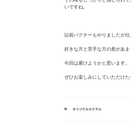
いですね。
以前パクチーもやりましたが仕
好きな方と苦手な方の差があま
今回は避けようかと思います。
ぜひお楽しみにしていただけた
カ
オリジナルカクテル
テ
ゴ
リ
ー