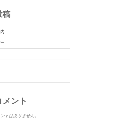
投稿
案内
デー
コメント
メントはありません。