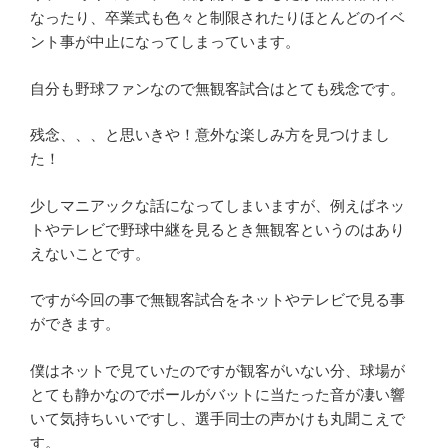
なったり、卒業式も色々と制限されたりほとんどのイベ
ント事が中止になってしまっています。
自分も野球ファンなので無観客試合はとても残念です。
残念、、、と思いきや！意外な楽しみ方を見つけまし
た！
少しマニアックな話になってしまいますが、例えばネッ
トやテレビで野球中継を見るとき無観客というのはあり
えないことです。
ですが今回の事で無観客試合をネットやテレビで見る事
ができます。
僕はネットで見ていたのですが観客がいない分、球場が
とても静かなのでボールがバットに当たった音が凄い響
いて気持ちいいですし、選手同士の声かけも丸聞こえで
す。