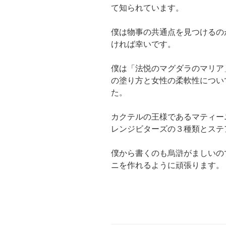
て知られています。
僕は物事の共通点を見つけるの
ければ幸いです。
僕は「法悦のマグダラのマリア
の塗り方と女性の柔軟性につい
た。
カクテルの王様であるマティー
レンジビターズの３種類とステ
僕から書くのも烏滸がましいの
ニを作れるように頑張ります。