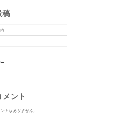
投稿
案内
イ
デー
コメント
メントはありません。