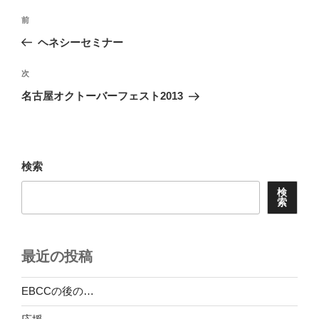
投
前
前
稿
の
ヘネシーセミナー
ナ
投
ビ
稿
次
次
ゲ
の
名古屋オクトーバーフェスト2013
投
ー
稿
シ
ョ
検索
ン
検
索
最近の投稿
EBCCの後の…