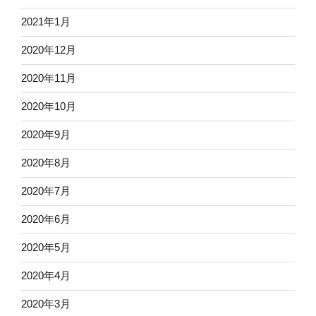
2021年1月
2020年12月
2020年11月
2020年10月
2020年9月
2020年8月
2020年7月
2020年6月
2020年5月
2020年4月
2020年3月