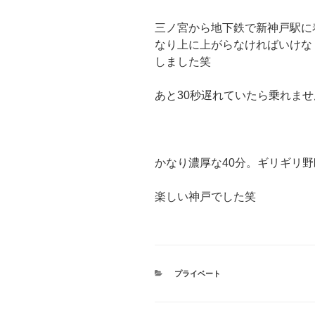
三ノ宮から地下鉄で新神戸駅に
なり上に上がらなければいけな
しました笑
あと30秒遅れていたら乗れませ
かなり濃厚な40分。ギリギリ
楽しい神戸でした笑
カ
プライベート
テ
ゴ
リ