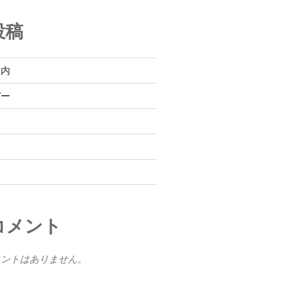
投稿
案内
デー
コメント
メントはありません。