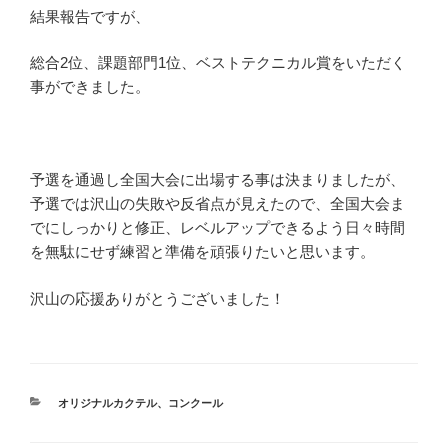
結果報告ですが、
総合2位、課題部門1位、ベストテクニカル賞をいただく
事ができました。
予選を通過し全国大会に出場する事は決まりましたが、
予選では沢山の失敗や反省点が見えたので、全国大会ま
でにしっかりと修正、レベルアップできるよう日々時間
を無駄にせず練習と準備を頑張りたいと思います。
沢山の応援ありがとうございました！
カ
オリジナルカクテル
、
コンクール
テ
ゴ