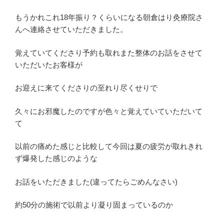
もうかれこれ18年振り？くらいになる朝倉はり灸療院さ
んへ連絡させていただきました。
覚えていてくださり予約も取れまた整体のお話をさせて
いただいたお客様が
お迎えに来てくださりの至れり尽くせりで
久々にお邪魔したのですが色々と覚えていていただいて
て
以前の痛めた感じと比較して今回は夏の疲労が取れきれ
ず爆発した感じのような
お話をいただきました(違ってたらごめんなさい)
約50分の施術で以前より凝り固まっているのか