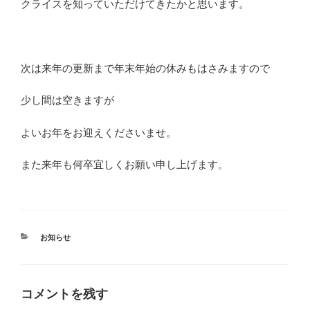
クライスを知っていただけてきたかと思います。
次は来年の更新まで年末年始の休みもはさみますので
少し間は空きますが
よいお年をお迎えくださいませ。
また来年も何卒宜しくお願い申し上げます。
カ
お知らせ
テ
ゴ
リ
ー
コメントを残す