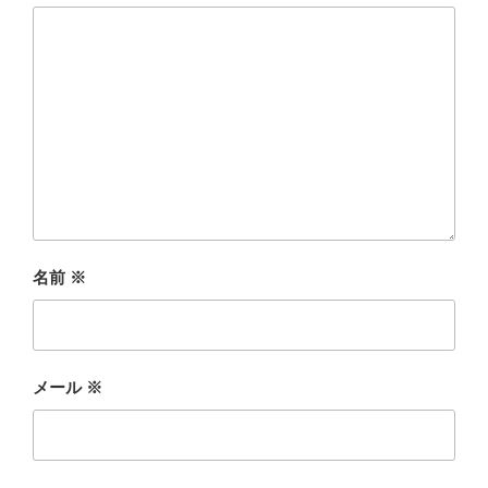
名前
※
メール
※