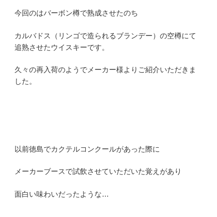
今回のはバーボン樽で熟成させたのち
カルバドス（リンゴで造られるブランデー）の空樽にて
追熟させたウイスキーです。
久々の再入荷のようでメーカー様よりご紹介いただきま
した。
以前徳島でカクテルコンクールがあった際に
メーカーブースで試飲させていただいた覚えがあり
面白い味わいだったような…