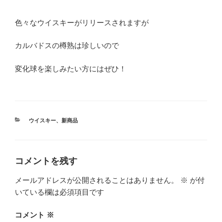
色々なウイスキーがリリースされますが
カルバドスの樽熟は珍しいので
変化球を楽しみたい方にはぜひ！
カ
ウイスキー
、
新商品
テ
ゴ
リ
ー
コメントを残す
メールアドレスが公開されることはありません。
※
が付
いている欄は必須項目です
コメント
※