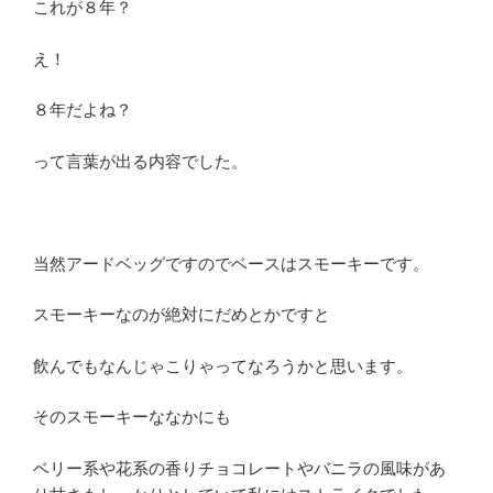
これが８年？
え！
８年だよね？
って言葉が出る内容でした。
当然アードベッグですのでベースはスモーキーです。
スモーキーなのが絶対にだめとかですと
飲んでもなんじゃこりゃってなろうかと思います。
そのスモーキーななかにも
ベリー系や花系の香りチョコレートやバニラの風味があ