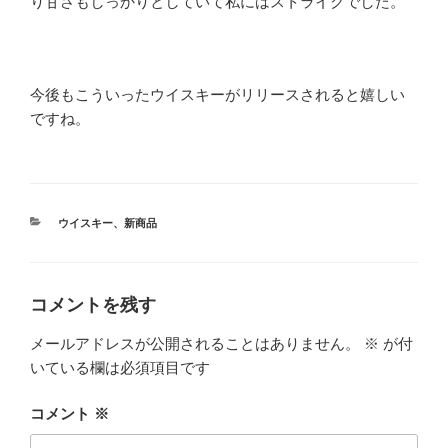
り甘さもしっかりとしていて私にはストライクでした。
今後もこういったウイスキーがリリースされると嬉しい
ですね。
カ
ウイスキー
、
新商品
テ
ゴ
リ
ー
コメントを残す
メールアドレスが公開されることはありません。
※
が付
いている欄は必須項目です
コメント
※