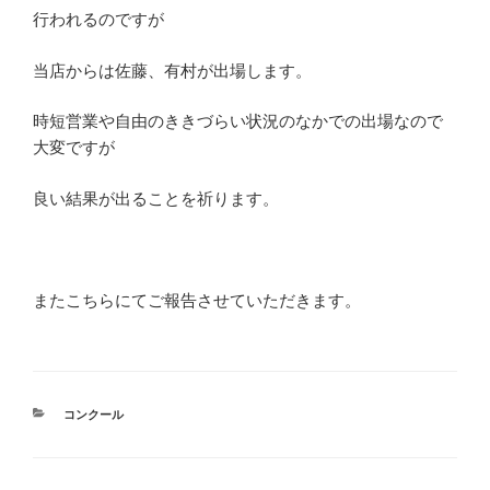
行われるのですが
当店からは佐藤、有村が出場します。
時短営業や自由のききづらい状況のなかでの出場なので
大変ですが
良い結果が出ることを祈ります。
またこちらにてご報告させていただきます。
カ
コンクール
テ
ゴ
リ