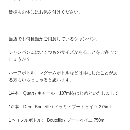
皆様もお体にはお気を付けください。
当店でも何種類かご用意しているシャンパン。
シャンパンにはいくつものサイズがあることをご存じで
しょうか？
ハーフボトル、マグナムボトルなどは耳にしたことがあ
る方もいらっしゃると思います。
1/4本 Quart / キャール 187mlをはじめといたしまして
1/2本 Demi-Bouteille / ドゥミ・ブートゥイユ 375ml
1本（フルボトル） Bouteille / ブートゥイユ 750ml