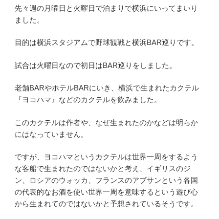
先々週の月曜日と火曜日で泊まりで横浜にいってまいり
ました。
目的は横浜スタジアムで野球観戦と横浜BAR巡りです。
試合は火曜日なので初日はBAR巡りをしました。
老舗BARやホテルBARにいき、横浜で生まれたカクテル
『ヨコハマ』などのカクテルを飲みました。
このカクテルは作者や、なぜ生まれたのかなどは明らか
にはなっていません。
ですが、ヨコハマというカクテルは世界一周をするよう
な客船で生まれたのではないかと考え、イギリスのジ
ン、ロシアのウォッカ、フランスのアブサンという各国
の代表的なお酒を使い世界一周を意味するという遊び心
から生まれてのではないかと予想されているそうです。