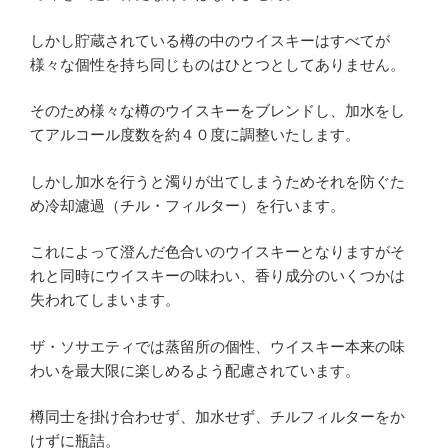
しかし貯蔵されている樽の中のウイスキーはすべてが
様々な個性を持ち同じものはひとつとしてありません。
そのため様々な樽のウイスキーをブレンドし、加水をし
てアルコール度数を約４０度に調整いたします。
しかし加水を行うと濁りが出てしまうためそれを防ぐた
め冷却濾過（チル・フィルター）を行います。
これによって澄んだ色合いのウイスキーとなりますがそ
れと同時にウイスキーの味わい、香り成分のいくつかは
失われてしまいます。
ザ・ソサエティでは蒸留所の個性、ウイスキー本来の味
わいを最大限に楽しめるよう配慮されています。
樽同士を掛け合わせず、加水せず、チルフィルターをか
けずに瓶詰。