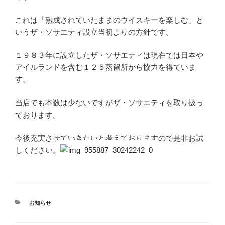
これは「熟成されていたままのウイスキーを楽しむ」と
いうザ・ソサエティ設立当初よりの方針です。
１９８３年に設立したザ・ソサエティは現在では日本や
アイルランドを含む１２５蒸留所から協力を得ていま
す。
当店でも本数は少ないですがザ・ソサエティを取り扱っ
ております。
今後充実させていきたいと考えておりますので是非お試
しください。
カ
お知らせ
テ
ゴ