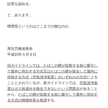
設置を認める。
と、あります。
喫煙室というのはどこまでの物なのか。
厚生労働省発表
平成15年５月９日
旧ガイドラインでは、たばこの煙が拡散する前に吸引し
て屋外に排出する方式又はたばこの煙を除去して屋内に
排気する方式（空気清浄装置）のいずれかの方式
による
こととされているが、新ガイドラインでは、
空気清浄装
置はガス状成分を除去できないという問題点
があること
から、
たばこの煙が拡散する前に吸引して屋外に排出す
る方式の喫煙対策を推奨
する。