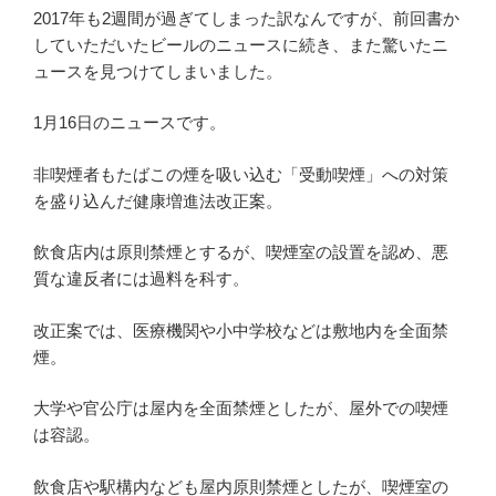
2017年も2週間が過ぎてしまった訳なんですが、前回書か
していただいたビールのニュースに続き、また驚いたニ
ュースを見つけてしまいました。
1月16日のニュースです。
非喫煙者もたばこの煙を吸い込む「受動喫煙」への対策
を盛り込んだ健康増進法改正案。
飲食店内は原則禁煙とするが、喫煙室の設置を認め、悪
質な違反者には過料を科す。
改正案では、医療機関や小中学校などは敷地内を全面禁
煙。
大学や官公庁は屋内を全面禁煙としたが、屋外での喫煙
は容認。
飲食店や駅構内なども屋内原則禁煙としたが、喫煙室の